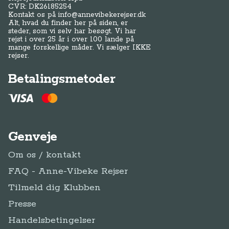
CVR: DK
26185254
Kontakt os på
info@annevibekerejser.dk
Alt, hvad du finder her på siden, er
steder, som vi selv har besøgt. Vi har
rejst i over 25 år i over 100 lande på
mange forskellige måder. Vi sælger IKKE
rejser.
Betalingsmetoder
Genveje
Om os / kontakt
FAQ - Anne-Vibeke Rejser
Tilmeld dig Klubben
Presse
Handelsbetingelser