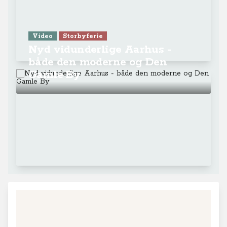
Video
Storbyferie
Nyd vidunderlige Aarhus -
både den moderne og Den
Gamle By