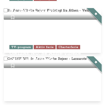
Se Anne-Vibeke Rejser: Krydstogt
fra Athen - Venedig
TV-program
Aktiv ferie
Charterferie
ONLINE NU: Se Anne-Vibeke
Rejser - Lanzarote