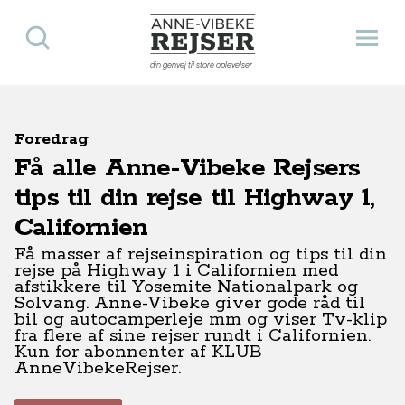
Søg
Åbn 
Anne-Vibeke Rejser
din genvej til store oplevelser
Foredrag
Få alle Anne-Vibeke Rejsers
tips til din rejse til Highway 1,
Californien
Få masser af rejseinspiration og tips til din
rejse på Highway 1 i Californien med
afstikkere til Yosemite Nationalpark og
Solvang. Anne-Vibeke giver gode råd til
bil og autocamperleje mm og viser Tv-klip
fra flere af sine rejser rundt i Californien.
Kun for abonnenter af KLUB
AnneVibekeRejser.