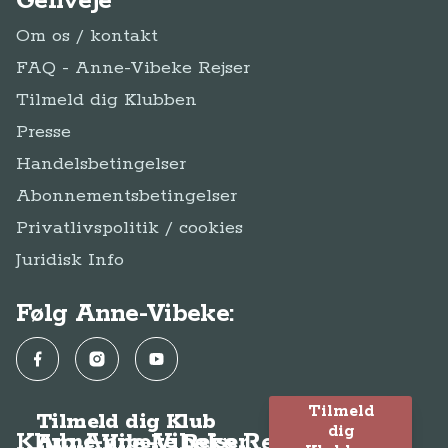
Genveje
Om os / kontakt
FAQ - Anne-Vibeke Rejser
Tilmeld dig Klubben
Presse
Handelsbetingelser
Abonnementsbetingelser
Privatlivspolitik / cookies
Juridisk Info
Følg Anne-Vibeke:
Facebook
Instagram
YouTube
Tilmeld
Tilmeld dig Klub
dig
Klub Anne-Vibeke Rejser
Anne-Vibeke Rejser