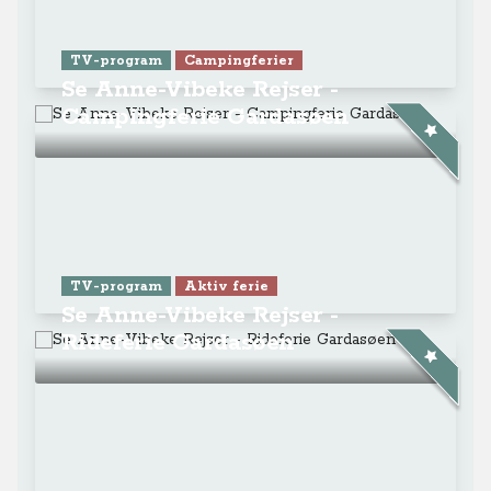
TV-program
Campingferier
Se Anne-Vibeke Rejser -
Campingferie Gardasøen
TV-program
Aktiv ferie
Se Anne-Vibeke Rejser -
Rideferie Gardasøen