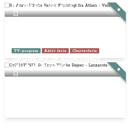
fra Athen - Venedig
TV-program
Aktiv ferie
Charterferie
ONLINE NU: Se Anne-Vibeke
Rejser - Lanzarote