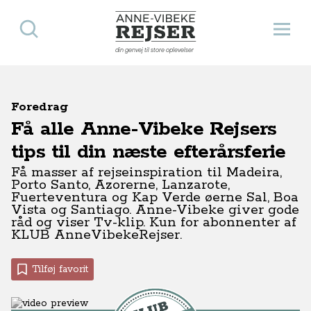
Søg
Åbn 
Anne-Vibeke Rejser
din genvej til store oplevelser
Foredrag
Få alle Anne-Vibeke Rejsers
tips til din næste efterårsferie
Få masser af rejseinspiration til Madeira,
Porto Santo, Azorerne, Lanzarote,
Fuerteventura og Kap Verde øerne Sal, Boa
Vista og Santiago. Anne-Vibeke giver gode
råd og viser Tv-klip. Kun for abonnenter af
KLUB AnneVibekeRejser.
Tilføj favorit