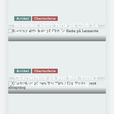
Artikel
Charterferie
Suveræn aktiv ferie på Club La
Santa på Lanzarote
Artikel
Charterferie
Charterferie på øen Boa Vista i
Kap Verde - rent afslapning