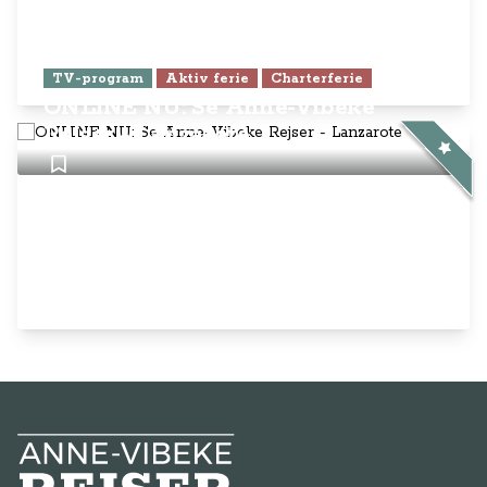
TV-program
Aktiv ferie
Charterferie
ONLINE NU: Se Anne-Vibeke
Rejser - Lanzarote
Anne-Vibeke Rejser