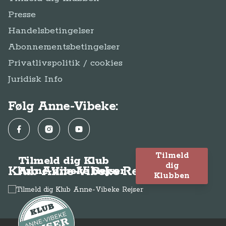
Presse
Handelsbetingelser
Abonnementsbetingelser
Privatlivspolitik / cookies
Juridisk Info
Følg Anne-Vibeke:
Facebook
Instagram
YouTube
Tilmeld
Tilmeld dig Klub
dig
Klub Anne-Vibeke Rejser
Anne-Vibeke Rejser
Klubben