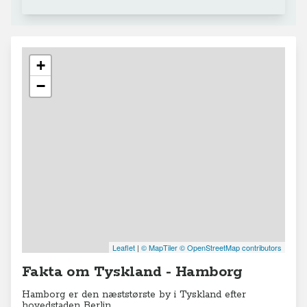
+
−
Leaflet
|
© MapTiler
© OpenStreetMap contributors
Fakta om Tyskland - Hamborg
Hamborg er den næststørste by i Tyskland efter
hovedstaden Berlin.