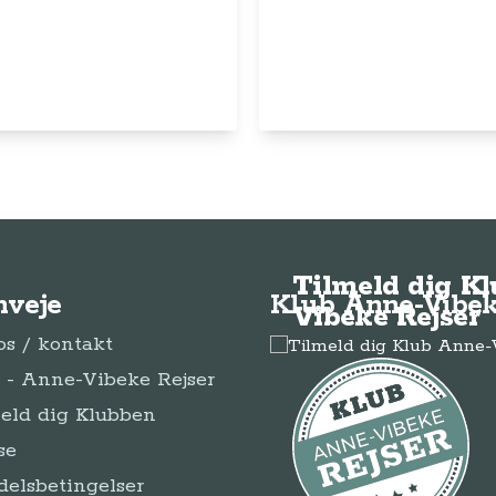
© Anne-Vibeke Rejser
2026