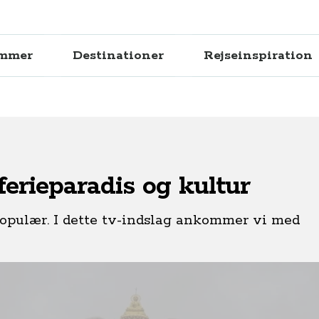
ammer
Destinationer
Rejseinspiration
ferieparadis og kultur
populær. I dette tv-indslag ankommer vi med