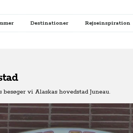
ammer
Destinationer
Rejseinspiration
stad
s besøger vi Alaskas hovedstad Juneau.