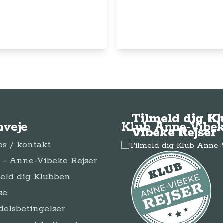
© Anne-Vibeke Rejser
2026