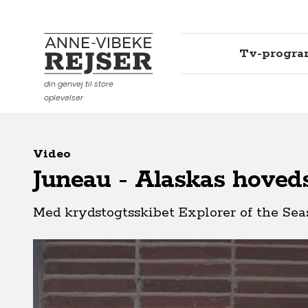
Tv-progr
Anne-Vibeke Rejser
din genvej til store
oplevelser
Video
Juneau - Alaskas hoved
Med krydstogtsskibet Explorer of the Sea