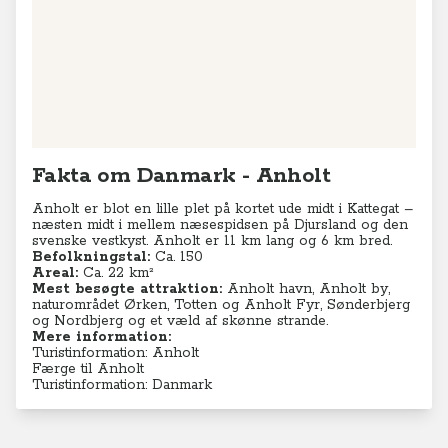
Fakta om Danmark - Anholt
Anholt er blot en lille plet på kortet ude midt i Kattegat –
næsten midt i mellem næsespidsen på Djursland og den
svenske vestkyst. Anholt er 11 km lang og 6 km bred.
Befolkningstal:
Ca. 150
Areal:
Ca. 22 km²
Mest besøgte attraktion:
Anholt havn, Anholt by,
naturområdet Ørken, Totten og Anholt Fyr, Sønderbjerg
og Nordbjerg og et væld af skønne strande.
Mere information:
Turistinformation: Anholt
Færge til Anholt
Turistinformation: Danmark