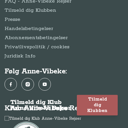
FAQ - Anne-Vibeke Rejser
Tilmeld dig Klubben
Presse
Handelsbetingelser
Abonnementsbetingelser
Privatlivspolitik / cookies
Juridisk Info
Følg Anne-Vibeke:
Facebook
Instagram
YouTube
Tilmeld
Tilmeld dig Klub
dig
Klub Anne-Vibeke Rejser
Anne-Vibeke Rejser
Klubben