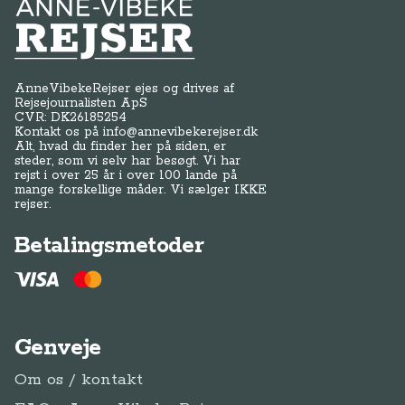
Anne-Vibeke Rejser
AnneVibekeRejser ejes og drives af
Rejsejournalisten ApS
CVR: DK
26185254
Kontakt os på
info@annevibekerejser.dk
Alt, hvad du finder her på siden, er
steder, som vi selv har besøgt. Vi har
rejst i over 25 år i over 100 lande på
mange forskellige måder. Vi sælger IKKE
rejser.
Betalingsmetoder
Genveje
Om os / kontakt