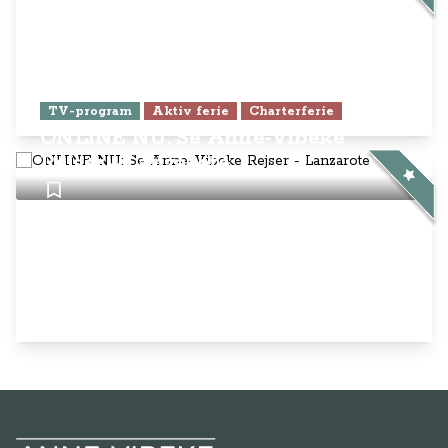
TV-program
Aktiv ferie
Charterferie
ONLINE NU: Se Anne-Vibeke
Rejser - Lanzarote