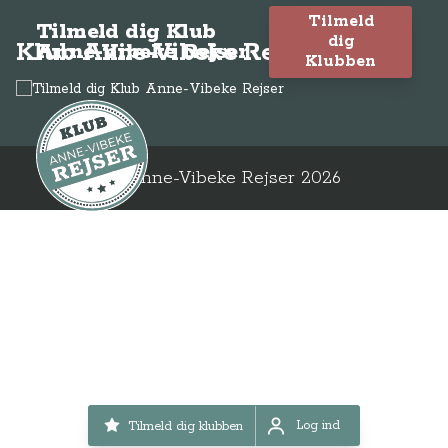
Tilmeld
Tilmeld dig Klub
dig
Klub Anne-Vibeke Rejser
Anne-Vibeke Rejser
Klubben
© Anne-Vibeke Rejser
2026
Log ind
Tilmeld dig klubben
Log ind