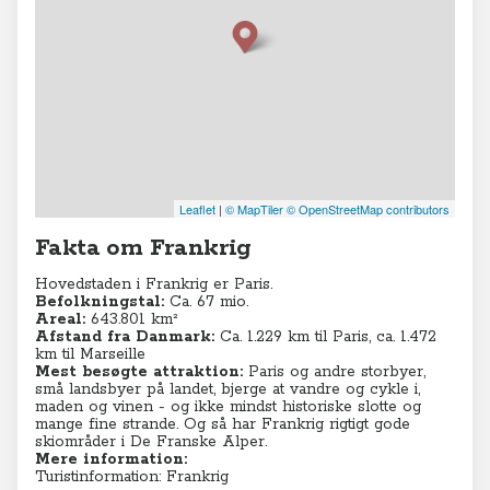
Leaflet
|
© MapTiler
© OpenStreetMap contributors
Fakta om Frankrig
Hovedstaden i Frankrig er Paris.
Befolkningstal:
Ca. 67 mio.
Areal:
643.801 km²
Afstand fra Danmark:
Ca. 1.229 km til Paris, ca. 1.472
km til Marseille
Mest besøgte attraktion:
Paris og andre storbyer,
små landsbyer på landet, bjerge at vandre og cykle i,
maden og vinen - og ikke mindst historiske slotte og
mange fine strande. Og så har Frankrig rigtigt gode
skiområder i De Franske Alper.
Mere information:
Turistinformation: Frankrig