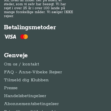
Alt, hvad du finder her på siden, er
steder, som vi selv har besøgt. Vi har
rejst i over 25 år i over 100 lande på
mange forskellige måder. Vi sælger IKKE
rejser.
Betalingsmetoder
Genveje
Om os / kontakt
FAQ - Anne-Vibeke Rejser
Tilmeld dig Klubben
Presse
Handelsbetingelser
Abonnementsbetingelser