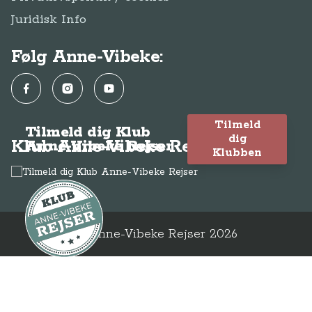
Juridisk Info
Følg Anne-Vibeke:
Facebook
Instagram
YouTube
Tilmeld
Tilmeld dig Klub
dig
Klub Anne-Vibeke Rejser
Anne-Vibeke Rejser
Klubben
© Anne-Vibeke Rejser
2026