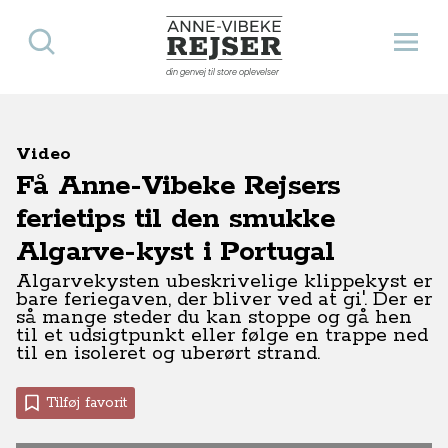
Søg
Åbn 
Anne-Vibeke Rejser
din genvej til store oplevelser
Video
Få Anne-Vibeke Rejsers
ferietips til den smukke
Algarve-kyst i Portugal
Algarvekysten ubeskrivelige klippekyst er
bare feriegaven, der bliver ved at gi'. Der er
så mange steder du kan stoppe og gå hen
til et udsigtpunkt eller følge en trappe ned
til en isoleret og uberørt strand.
Tilføj favorit