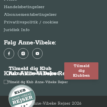
Handelsbetingelser
Abonnementsbetingelser
Privatlivspolitik / cookies
Juridisk Info
Følg Anne-Vibeke:
Facebook
Instagram
YouTube
Tilmeld
Tilmeld dig Klub
dig
Klub Anne-Vibeke Rejser
Anne-Vibeke Rejser
Klubben
© Anne-Vibeke Rejser
2026