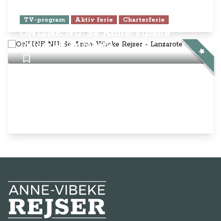
TV-program
Aktiv ferie
Charterferie
ONLINE NU: Se Anne-Vibeke
Rejser - Lanzarote
Anne-Vibeke Rejser