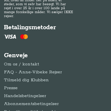
Alt, hvad du finder her på siden, er
steder, som vi selv har besøgt. Vi har
rejst i over 25 år i over 100 lande på
mange forskellige måder. Vi sælger IKKE
rejser.
Betalingsmetoder
Genveje
Om os / kontakt
FAQ - Anne-Vibeke Rejser
Tilmeld dig Klubben
Presse
Handelsbetingelser
Abonnementsbetingelser