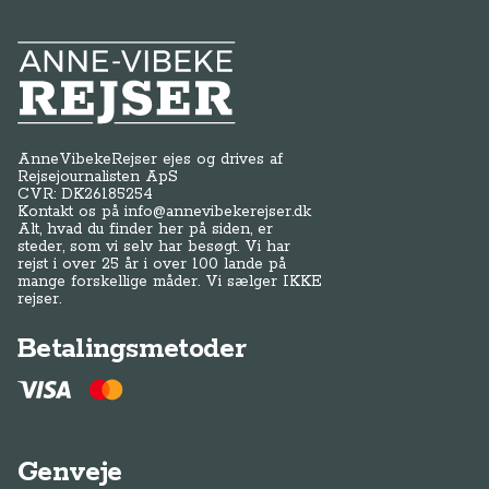
rejst i over 25 år i over 100 lande på
mange forskellige måder. Vi sælger IKKE
rejser.
Betalingsmetoder
Genveje
Om os / kontakt
FAQ - Anne-Vibeke Rejser
Tilmeld dig Klubben
Presse
Handelsbetingelser
Abonnementsbetingelser
Privatlivspolitik / cookies