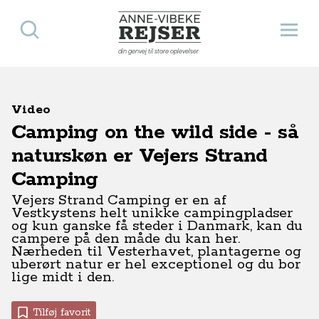
Søg
Åbn 
Anne-Vibeke Rejser
din genvej til store oplevelser
Video
Camping on the wild side - så
naturskøn er Vejers Strand
Camping
Vejers Strand Camping er en af
Vestkystens helt unikke campingpladser
og kun ganske få steder i Danmark, kan du
campere på den måde du kan her.
Nærheden til Vesterhavet, plantagerne og
uberørt natur er hel exceptionel og du bor
lige midt i den.
Tilføj favorit