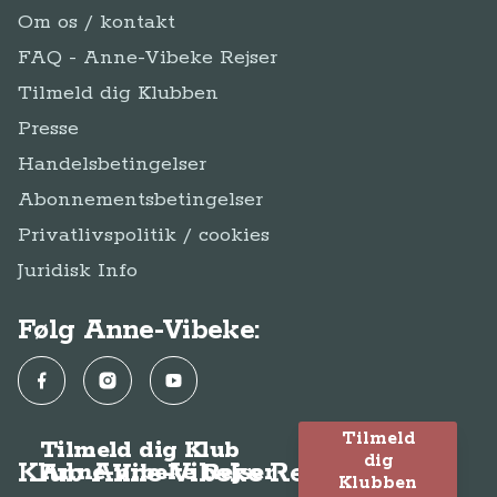
Juridisk Info
Følg Anne-Vibeke:
Facebook
Instagram
YouTube
Tilmeld
Tilmeld dig Klub
dig
Klub Anne-Vibeke Rejser
Anne-Vibeke Rejser
Klubben
© Anne-Vibeke Rejser
2026