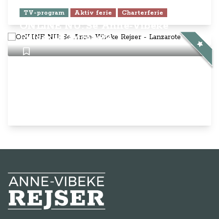
TV-program
Aktiv ferie
Charterferie
ONLINE NU: Se Anne-Vibeke
Rejser - Lanzarote
Anne-Vibeke Rejser