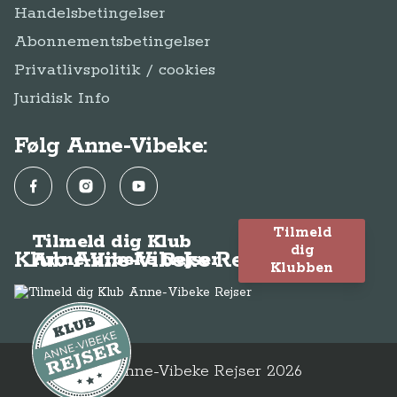
Handelsbetingelser
Abonnementsbetingelser
Privatlivspolitik / cookies
Juridisk Info
Følg Anne-Vibeke:
Facebook
Instagram
YouTube
Tilmeld
Tilmeld dig Klub
dig
Klub Anne-Vibeke Rejser
Anne-Vibeke Rejser
Klubben
© Anne-Vibeke Rejser
2026