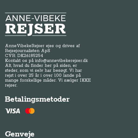
Anne-Vibeke Rejser
AnneVibekeRejser ejes og drives af
Rejsejournalisten ApS
CVR: DK
26185254
Kontakt os på
info@annevibekerejser.dk
Alt, hvad du finder her på siden, er
steder, som vi selv har besøgt. Vi har
rejst i over 25 år i over 100 lande på
mange forskellige måder. Vi sælger IKKE
rejser.
Betalingsmetoder
Genveje