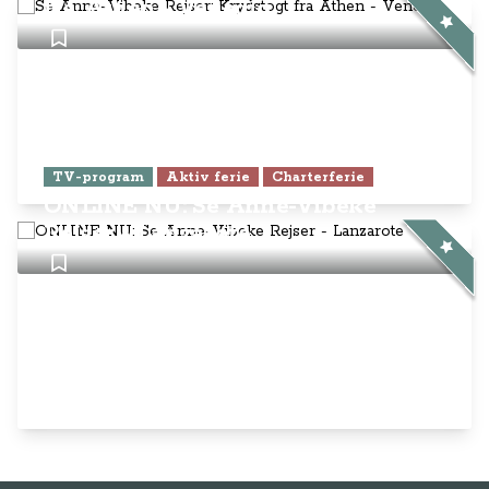
fra Athen - Venedig
TV-program
Aktiv ferie
Charterferie
ONLINE NU: Se Anne-Vibeke
Rejser - Lanzarote