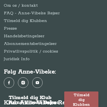
Om os / kontakt
FAQ - Anne-Vibeke Rejser
Tilmeld dig Klubben
Presse
Handelsbetingelser
Abonnementsbetingelser
Privatlivspolitik / cookies
Juridisk Info
Følg Anne-Vibeke:
Facebook
Instagram
YouTube
Tilmeld
Tilmeld dig Klub
dig
Klub Anne-Vibeke Rejser
Anne-Vibeke Rejser
Klubben