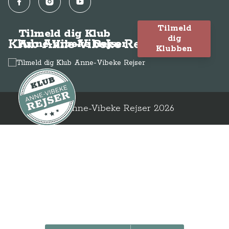
Facebook
Instagram
YouTube
Tilmeld
Tilmeld dig Klub
dig
Klub Anne-Vibeke Rejser
Anne-Vibeke Rejser
Klubben
© Anne-Vibeke Rejser
2026