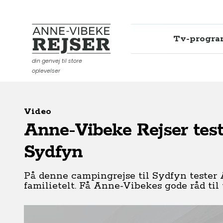
Tv-progr
Anne-Vibeke Rejser
din genvej til store
oplevelser
Video
Anne-Vibeke Rejser tes
Sydfyn
På denne campingrejse til Sydfyn tester
familietelt. Få Anne-Vibekes gode råd til t