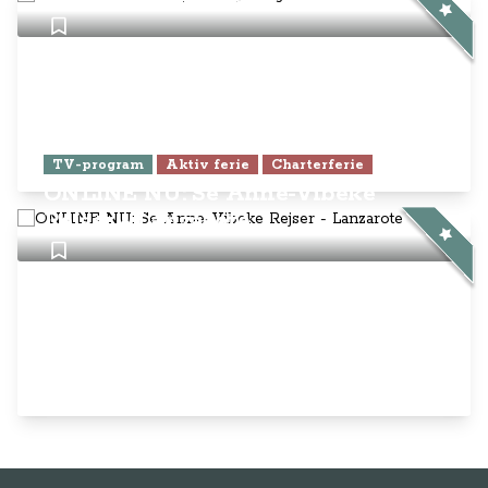
TV-program
Aktiv ferie
Charterferie
ONLINE NU: Se Anne-Vibeke
Rejser - Lanzarote