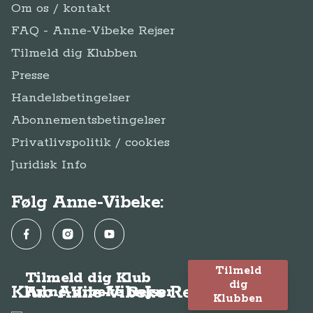
Om os / kontakt
FAQ - Anne-Vibeke Rejser
Tilmeld dig Klubben
Presse
Handelsbetingelser
Abonnementsbetingelser
Privatlivspolitik / cookies
Juridisk Info
Følg Anne-Vibeke:
Facebook
Instagram
YouTube
Tilmeld
Tilmeld dig Klub
dig
Klub Anne-Vibeke Rejser
Anne-Vibeke Rejser
Klubben