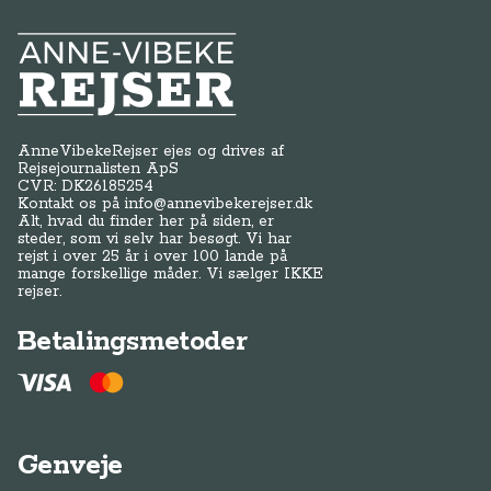
Anne-Vibeke Rejser
AnneVibekeRejser ejes og drives af
Rejsejournalisten ApS
CVR: DK
26185254
Kontakt os på
info@annevibekerejser.dk
Alt, hvad du finder her på siden, er
steder, som vi selv har besøgt. Vi har
rejst i over 25 år i over 100 lande på
mange forskellige måder. Vi sælger IKKE
rejser.
Betalingsmetoder
Genveje