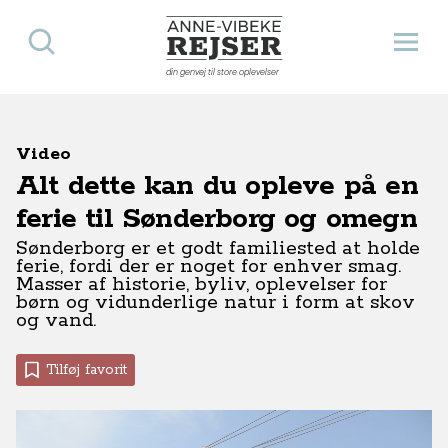
Søg
Åbn 
Anne-Vibeke Rejser
din genvej til store oplevelser
Video
Alt dette kan du opleve på en
ferie til Sønderborg og omegn
Sønderborg er et godt familiested at holde
ferie, fordi der er noget for enhver smag.
Masser af historie, byliv, oplevelser for
børn og vidunderlige natur i form at skov
og vand.
Tilføj favorit