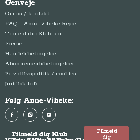
Privatlivspolitik / cookies
Juridisk Info
Følg Anne-Vibeke:
Facebook
Instagram
YouTube
Tilmeld
Tilmeld dig Klub
dig
Klub Anne-Vibeke Rejser
Anne-Vibeke Rejser
Klubben
© Anne-Vibeke Rejser
2026