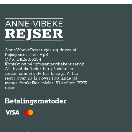
Alt, hvad du finder her på siden, er
steder, som vi selv har besøgt. Vi har
rejst i over 25 år i over 100 lande på
mange forskellige måder. Vi sælger IKKE
rejser.
Betalingsmetoder
Genveje
Om os / kontakt
FAQ - Anne-Vibeke Rejser
Tilmeld dig Klubben
Presse
Handelsbetingelser
Abonnementsbetingelser