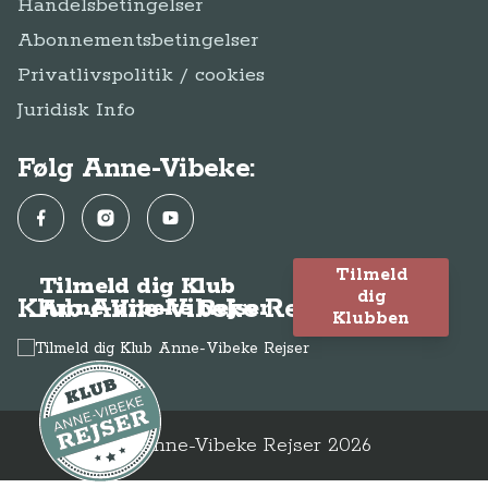
Handelsbetingelser
Abonnementsbetingelser
Privatlivspolitik / cookies
Juridisk Info
Følg Anne-Vibeke:
Facebook
Instagram
YouTube
Tilmeld
Tilmeld dig Klub
dig
Klub Anne-Vibeke Rejser
Anne-Vibeke Rejser
Klubben
© Anne-Vibeke Rejser
2026