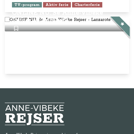
TV-program
Aktiv ferie
Charterferie
ONLINE NU: Se Anne-Vibeke
Rejser - Lanzarote
Anne-Vibeke Rejser