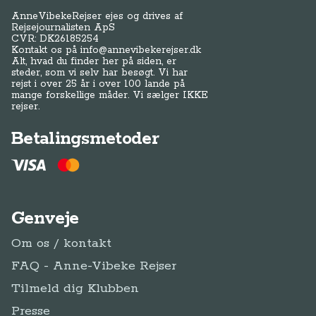
AnneVibekeRejser ejes og drives af
Rejsejournalisten ApS
CVR: DK
26185254
Kontakt os på
info@annevibekerejser.dk
Alt, hvad du finder her på siden, er
steder, som vi selv har besøgt. Vi har
rejst i over 25 år i over 100 lande på
mange forskellige måder. Vi sælger IKKE
rejser.
Betalingsmetoder
Genveje
Om os / kontakt
FAQ - Anne-Vibeke Rejser
Tilmeld dig Klubben
Presse