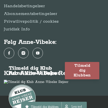
Handelsbetingelser
Abonnementsbetingelser
Privatlivspolitik / cookies
Juridisk Info
Følg Anne-Vibeke:
Facebook
Instagram
YouTube
Tilmeld
Tilmeld dig Klub
dig
Klub Anne-Vibeke Rejser
Anne-Vibeke Rejser
Klubben
© Anne-Vibeke Rejser 2026
Log ind
Tilmeld dig klubben