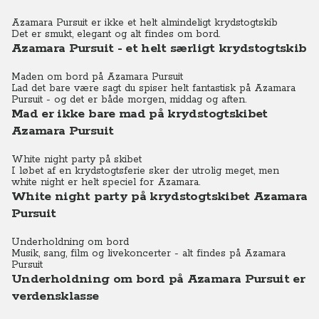
Azamara Pursuit er ikke et helt almindeligt krydstogtskib
Det er smukt, elegant og alt findes om bord.
Azamara Pursuit - et helt særligt krydstogtskib
Maden om bord på Azamara Pursuit
Lad det bare være sagt du spiser helt fantastisk på Azamara
Pursuit - og det er både morgen, middag og aften.
Mad er ikke bare mad på krydstogtskibet
Azamara Pursuit
White night party på skibet
I løbet af en krydstogtsferie sker der utrolig meget, men
white night er helt speciel for Azamara.
White night party på krydstogtskibet Azamara
Pursuit
Underholdning om bord
Musik, sang, film og livekoncerter - alt findes på Azamara
Pursuit
Underholdning om bord på Azamara Pursuit er
verdensklasse