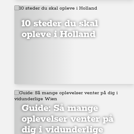
10 steder du skal
opleve i Holland
Guide: Så mange
oplevelser venter på
dig i vidunderlige