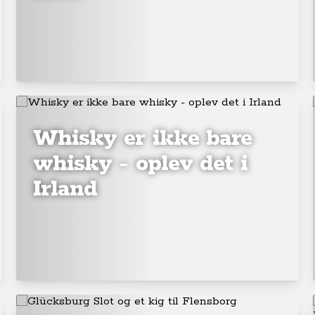
Whisky er ikke bare
whisky - oplev det i
Irland