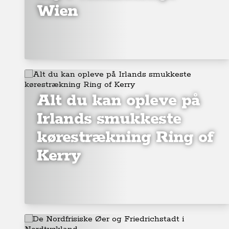
Wien
Alt du kan opleve på
Irlands smukkeste
kørestrækning Ring of
Kerry