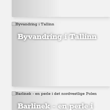
Byvandring i Tallinn
Barlinek - en perle i