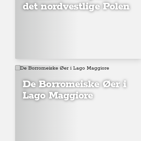
det nordvestlige Polen
De Borromeiske Øer i
Lago Maggiore