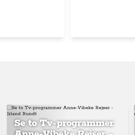
Se to Tv-programmer
Anne-Vibeke Rejser -