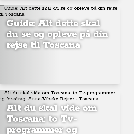
Guide: Alt dette skal
du se og opleve på din
rejse til Toscana
Alt du skal vide om
Toscana: to Tv-
programmer og