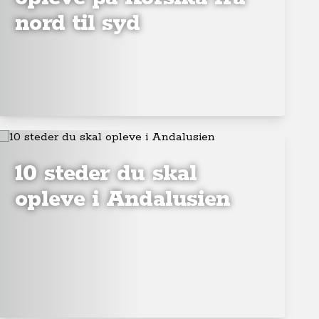
nord til syd
10 steder du skal
opleve i Andalusien