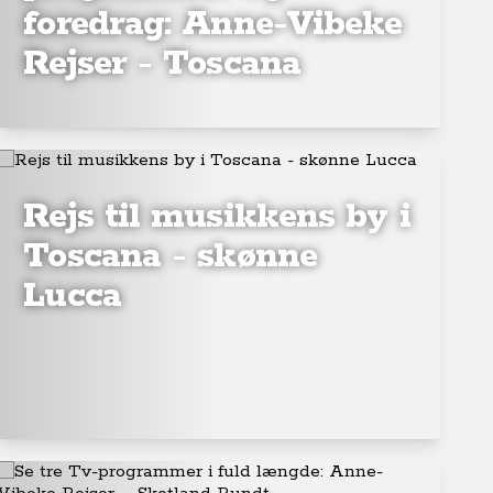
foredrag: Anne-Vibeke
Rejser - Toscana
Rejs til musikkens by i
Toscana - skønne
Lucca