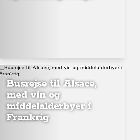
Busrejse til Alsace,
med vin og
middelalderbyer i
Frankrig