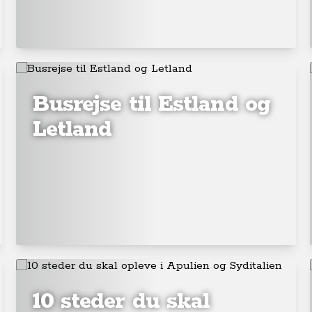
Busrejse til Estland og
Letland
10 steder du skal