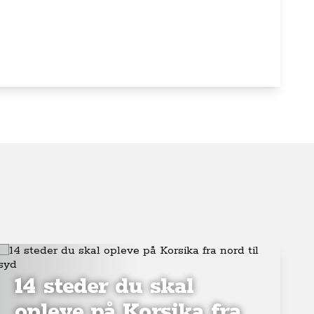
14 steder du skal
opleve på Korsika fra