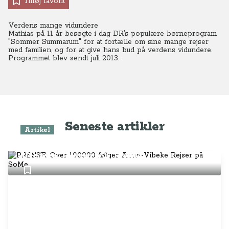
Tilføj favorit
Verdens mange vidundere
Mathias på 11 år besøgte i dag DR’s populære børneprogram
"Sommer Summarum" for at fortælle om sine mange rejser
med familien, og for at give hans bud på verdens vidundere.
Programmet blev sendt juli 2013.
Seneste artikler
Artikel
PRESSE: Over 100.000 følger Anne-
Vibeke Rejser på SoMe