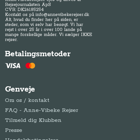
Rejsejournalisten ApS
CVR: DK
26185254
Kontakt os på
info@annevibekerejser.dk
Alt, hvad du finder her på siden, er
steder, som vi selv har besøgt. Vi har
rejst i over 25 år i over 100 lande på
mange forskellige måder. Vi sælger IKKE
rejser.
Betalingsmetoder
Genveje
Om os / kontakt
FAQ - Anne-Vibeke Rejser
Tilmeld dig Klubben
Presse