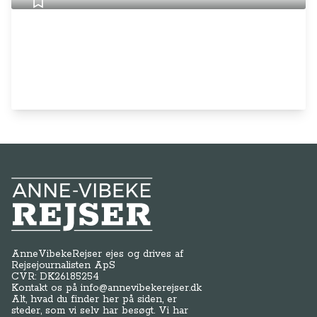
Anne-Vibeke Rejser
AnneVibekeRejser ejes og drives af
Rejsejournalisten ApS
CVR: DK
26185254
Kontakt os på
info@annevibekerejser.dk
Alt, hvad du finder her på siden, er
steder, som vi selv har besøgt. Vi har