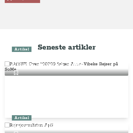
Seneste artikler
Artikel
PRESSE: Over 100.000 følger Anne-
Vibeke Rejser på SoMe
Artikel
Rejsejournalisten ApS