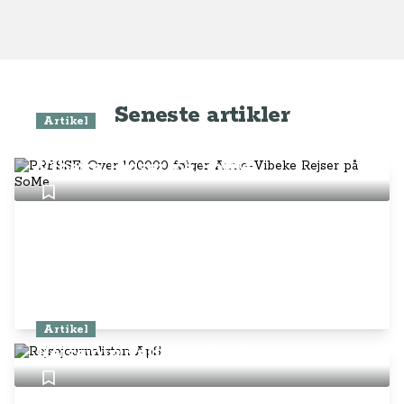
Seneste artikler
Artikel
PRESSE: Over 100.000 følger Anne-
Vibeke Rejser på SoMe
Artikel
Rejsejournalisten ApS