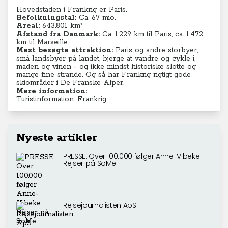
Hovedstaden i Frankrig er Paris.
Befolkningstal:
Ca. 67 mio.
Areal:
643.801 km²
Afstand fra Danmark:
Ca. 1.229 km til Paris, ca. 1.472
km til Marseille
Mest besøgte attraktion:
Paris og andre storbyer,
små landsbyer på landet, bjerge at vandre og cykle i,
maden og vinen - og ikke mindst historiske slotte og
mange fine strande. Og så har Frankrig rigtigt gode
skiområder i De Franske Alper.
Mere information:
Turistinformation: Frankrig
Nyeste artikler
PRESSE: Over 100.000 følger Anne-Vibeke
Rejser på SoMe
Rejsejournalisten ApS