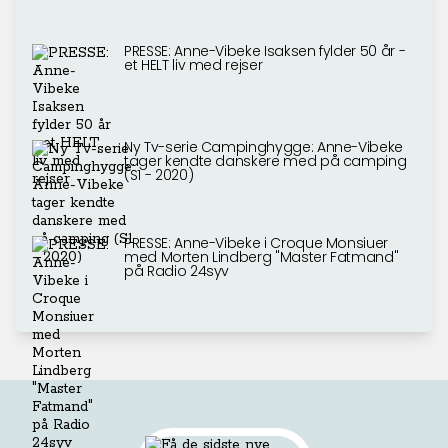
PRESSE: Anne-Vibeke Isaksen fylder 50 år -
et HELT liv med rejser
Ny Tv-serie Campinghygge: Anne-Vibeke
tager kendte danskere med på camping
(S1 - 2020)
PRESSE: Anne-Vibeke i Croque Monsiuer
med Morten Lindberg "Master Fatmand"
på Radio 24syv