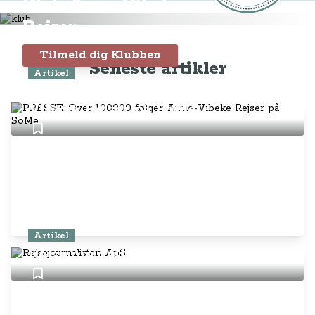
Klub Anne-Vibeke
Rejser
Tilmeld dig Klubben
Seneste artikler
Artikel
PRESSE: Over 100.000 følger Anne-
Vibeke Rejser på SoMe
Artikel
Rejsejournalisten ApS