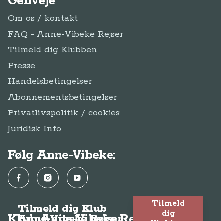
Genveje
Om os / kontakt
FAQ - Anne-Vibeke Rejser
Tilmeld dig Klubben
Presse
Handelsbetingelser
Abonnementsbetingelser
Privatlivspolitik / cookies
Juridisk Info
Følg Anne-Vibeke:
Facebook
Instagram
YouTube
Tilmeld
Tilmeld dig Klub
dig
Klub Anne-Vibeke Rejser
Anne-Vibeke Rejser