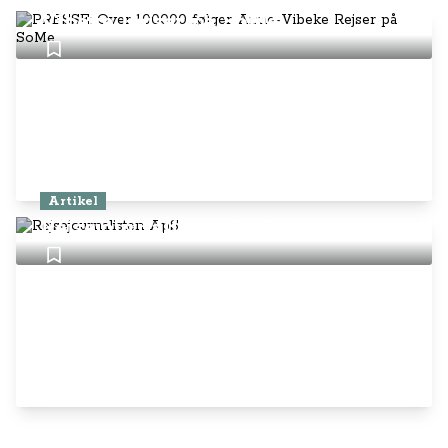
Vibeke Rejser på SoMe
Artikel
Rejsejournalisten ApS