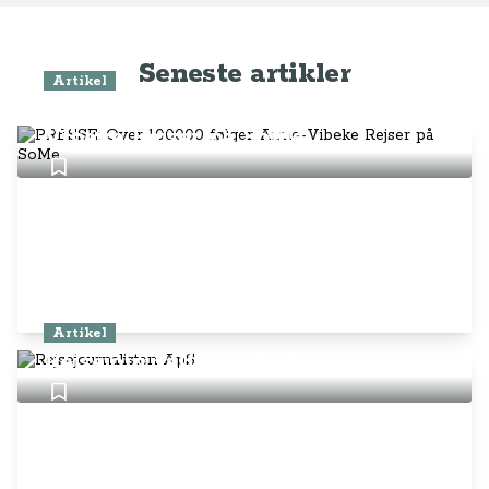
Seneste artikler
Artikel
PRESSE: Over 100.000 følger Anne-
Vibeke Rejser på SoMe
Artikel
Rejsejournalisten ApS