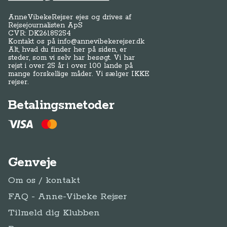
AnneVibekeRejser ejes og drives af
Rejsejournalisten ApS
CVR: DK
26185254
Kontakt os på
info@annevibekerejser.dk
Alt, hvad du finder her på siden, er
steder, som vi selv har besøgt. Vi har
rejst i over 25 år i over 100 lande på
mange forskellige måder. Vi sælger IKKE
rejser.
Betalingsmetoder
Genveje
Om os / kontakt
FAQ - Anne-Vibeke Rejser
Tilmeld dig Klubben