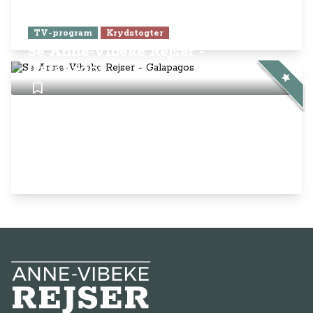
TV-program
Krydstogter
Se Anne-Vibeke Rejser -
Galapagos
Anne-Vibeke Rejser