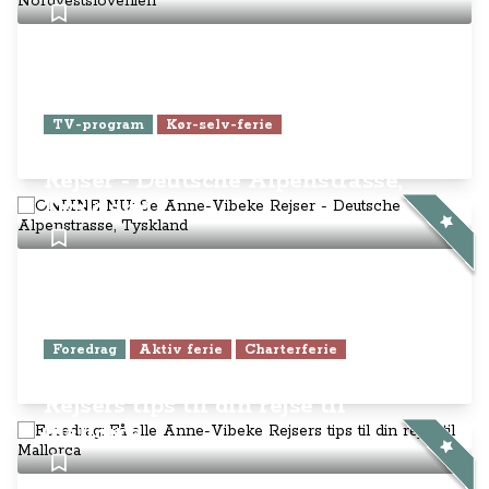
TV-program
Kør-selv-ferie
ONLINE NU: Se Anne-Vibeke
Rejser - Deutsche Alpenstrasse,
Tyskland
Foredrag
Aktiv ferie
Charterferie
Foredrag: Få alle Anne-Vibeke
Rejsers tips til din rejse til
Mallorca