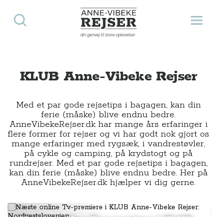
Søg
Åbn 
Anne-Vibeke Rejser
din genvej til store oplevelser
KLUB Anne-Vibeke Rejser
Med et par gode rejsetips i bagagen, kan din
ferie (måske) blive endnu bedre.
AnneVibekeRejser.dk har mange års erfaringer i
flere former for rejser og vi har godt nok gjort os
mange erfaringer med rygsæk, i vandrestøvler,
på cykle og camping, på krydstogt og på
rundrejser. Med et par gode rejsetips i bagagen,
kan din ferie (måske) blive endnu bedre. Her på
AnneVibekeRejser.dk hjælper vi dig gerne.