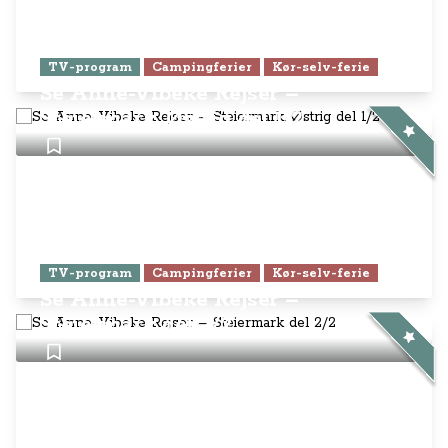
TV-program
Campingferier
Kør-selv-ferie
Se Anne-Vibeke Rejser –
Steiermark, Østrig del 1/2
TV-program
Campingferier
Kør-selv-ferie
Se Anne-Vibeke Rejser –
Steiermark del 2/2