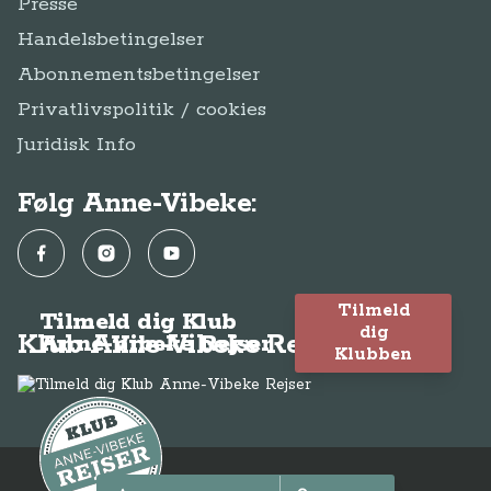
Presse
Handelsbetingelser
Abonnementsbetingelser
Privatlivspolitik / cookies
Juridisk Info
Følg Anne-Vibeke:
Facebook
Instagram
YouTube
Tilmeld
Tilmeld dig Klub
dig
Klub Anne-Vibeke Rejser
Anne-Vibeke Rejser
Klubben
© Anne-Vibeke Rejser
2026