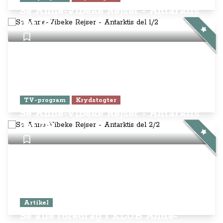
Se Anne-Vibeke Rejser - Antarktis
del 1/2
TV-program
Krydstogter
Se Anne-Vibeke Rejser - Antarktis
del 2/2
Artikel
Se alle foredrag i KLUB Anne-