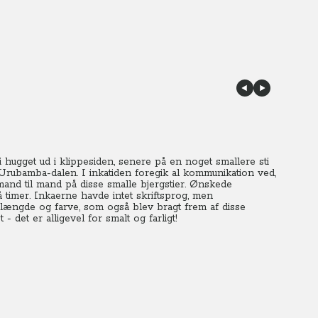
 hugget ud i klippesiden, senere på en noget smallere sti
rubamba-dalen. I inkatiden foregik al kommunikation ved,
mand til mand på disse smalle bjergstier. Ønskede
 timer. Inkaerne havde intet skriftsprog, men
længde og farve, som også blev bragt frem af disse
 det er alligevel for smalt og farligt!