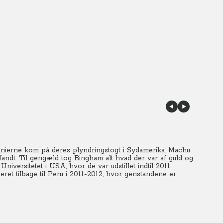
panierne kom på deres plyndringstogt i Sydamerika. Machu
fandt. Til gengæld tog Bingham alt hvad der var af guld og
niversitetet i USA, hvor de var udstillet indtil 2011.
eret tilbage til Peru i 2011-2012, hvor genstandene er