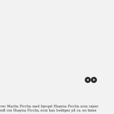
 over Machu Picchu med bjerget Huayna Picchu som rejser
undt om Huayna Picchu, som kan bestiges på ca. en times