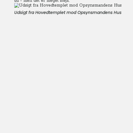
tid - men det er meget stejlt.
Udsigt fra Hovedtemplet mod Opsynsmandens Hus