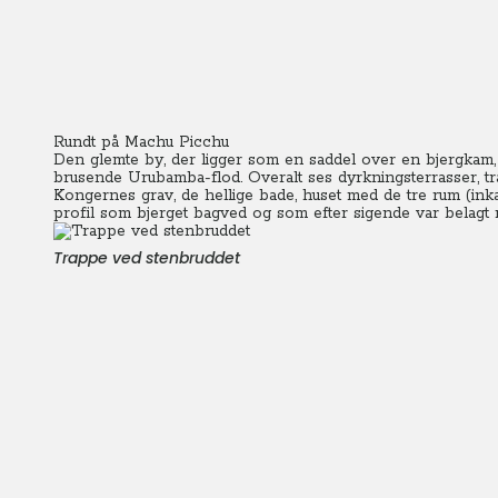
Rundt på Machu Picchu
Den glemte by, der ligger som en saddel over en bjergkam,
brusende Urubamba-flod. Overalt ses dyrkningsterrasser, tra
Kongernes grav, de hellige bade, huset med de tre rum (in
profil som bjerget bagved og som efter sigende var belagt
Trappe ved stenbruddet