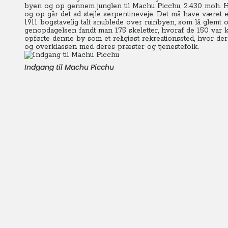
byen og op gennem junglen til Machu Picchu, 2.430 moh. Her
og op går det ad stejle serpentineveje. Det må have været 
1911 bogstavelig talt snublede over ruinbyen, som lå glemt o
genopdagelsen fandt man 175 skeletter, hvoraf de 150 var
opførte denne by som et religiøst rekreationssted, hvor 
og overklassen med deres præster og tjenestefolk.
Indgang til Machu Picchu