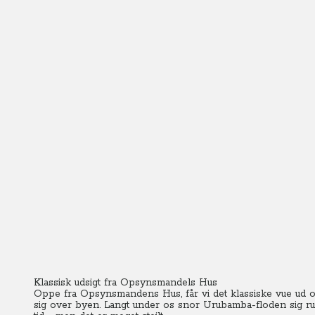
Klassisk udsigt fra Opsynsmandels Hus
Oppe fra Opsynsmandens Hus, får vi det klassiske vue ud
sig over byen. Langt under os snor Urubamba-floden sig r