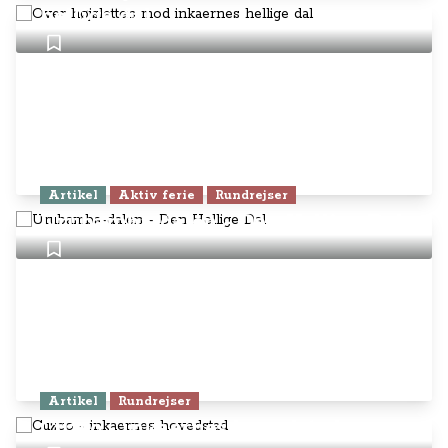
hellige dal
Artikel
Aktiv ferie
Rundrejser
Urubamba-dalen - Den Hellige Dal
Artikel
Rundrejser
Cuzco - inkaernes hovedstad