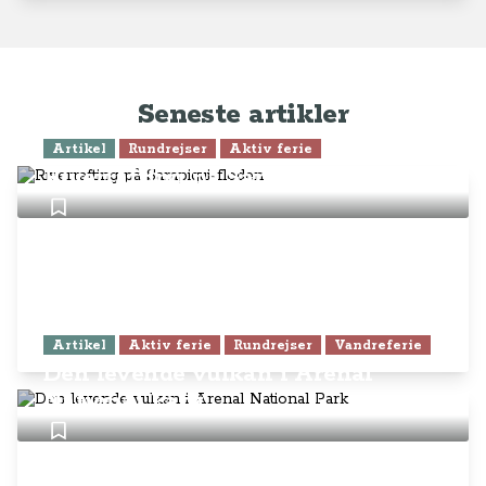
Seneste artikler
Artikel
Rundrejser
Aktiv ferie
Riverrafting på Sarapiqui-floden
Artikel
Aktiv ferie
Rundrejser
Vandreferie
Den levende vulkan i Arenal
National Park