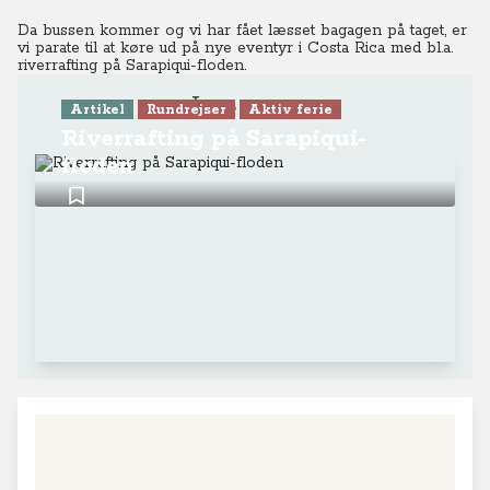
Da bussen kommer og vi har fået læsset bagagen på taget, er
vi parate til at køre ud på nye eventyr i Costa Rica med bl.a.
riverrafting på Sarapiqui-floden.
Læs mere
Artikel
Rundrejser
Aktiv ferie
Riverrafting på Sarapiqui-
floden