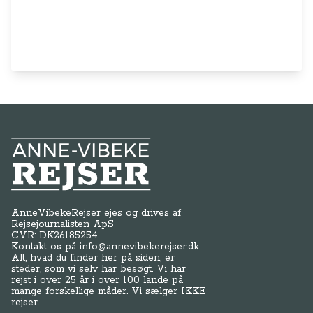
Anne-Vibeke Rejser
AnneVibekeRejser ejes og drives af
Rejsejournalisten ApS
CVR: DK
26185254
Kontakt os på
info@annevibekerejser.dk
Alt, hvad du finder her på siden, er
steder, som vi selv har besøgt. Vi har
rejst i over 25 år i over 100 lande på
mange forskellige måder. Vi sælger IKKE
rejser.