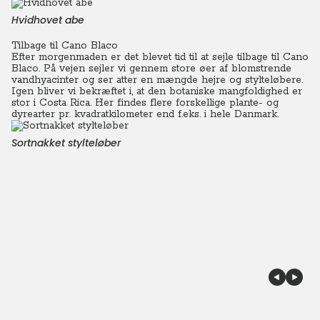
Hvidhovet abe
Tilbage til Cano Blaco
Efter morgenmaden er det blevet tid til at sejle tilbage til Cano
Blaco. På vejen sejler vi gennem store øer af blomstrende
vandhyacinter og ser atter en mængde hejre og stylteløbere.
Igen bliver vi bekræftet i, at den botaniske mangfoldighed er
stor i Costa Rica. Her findes flere forskellige plante- og
dyrearter pr. kvadratkilometer end f.eks. i hele Danmark.
Sortnakket stylteløber