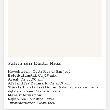
Fakta om Costa Rica
Hovedstaden i Costa Rica er San José.
Befolkningstal:
Ca. 4,9
mio.
2
Areal:
Ca. 51.100
km
Afstand fra Danmark:
Ca. 9.519 km.
Største turistattraktioner:
Nationalparkerne med et
rigt dyreliv samt Arenal-vulkanen
Mere information:
Rejsebureau: Albatros Travel
Turistinformation: Costa Rica