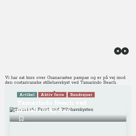
Vi har sat kurs over Guanacastes pampas og er på vej mod
den costaricanske stillehavskyst ved Tamarindo Beach.
Læs mere
Artikel
Aktiv ferie
Rundrejser
Tamarindo Beach ved
Stillehavskysten