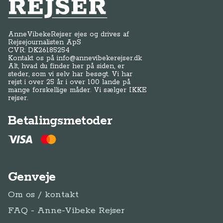
Anne-Vibeke Rejser
AnneVibekeRejser ejes og drives af
Rejsejournalisten ApS
CVR: DK
26185254
Kontakt os på
info@annevibekerejser.dk
Alt, hvad du finder her på siden, er
steder, som vi selv har besøgt. Vi har
rejst i over 25 år i over 100 lande på
mange forskellige måder. Vi sælger IKKE
rejser.
Betalingsmetoder
Genveje
Om os / kontakt
FAQ - Anne-Vibeke Rejser