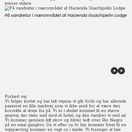
svirrer videre.
På vandretur i nærområdet af Hacienda Guachipelin Lodge
Forkert vej
Vi følger kortet og har talt vejene vi går forbi og har allerede
passeret en lille markvej, som vi ikke anså for at være den
korrekte at dreje fra på. Vi er i stedet kommet til en større
grusvej, der viser ned mod et hotel, og den vandrer vi ned ad.
Vi kommer gennem lidt skov og bliver ledt over Rio Negro
på en smal gangbro.
Da vi efter ca. to km. kommer frem til en
vejspærring kommer en vagt os i møde. Vi forsøger at tale