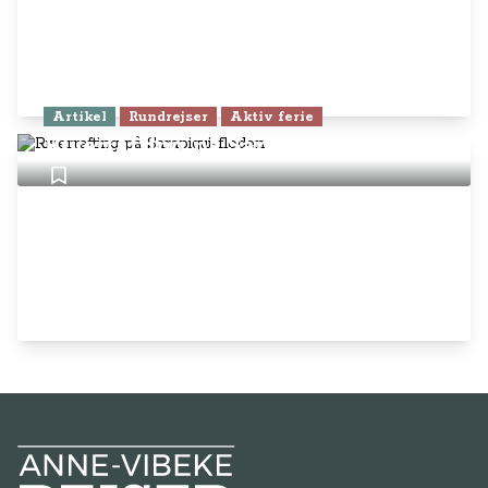
Artikel
Rundrejser
Aktiv ferie
Riverrafting på Sarapiqui-floden