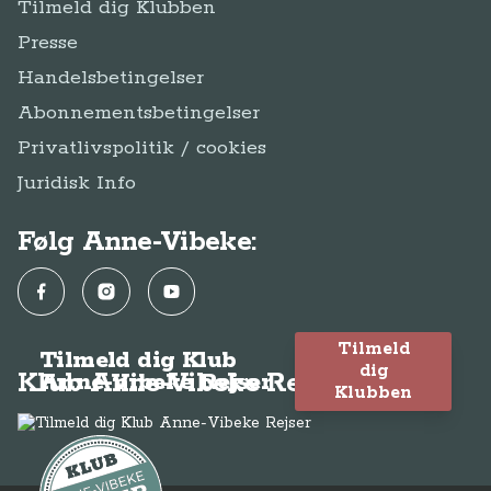
Tilmeld dig Klubben
Presse
Handelsbetingelser
Abonnementsbetingelser
Privatlivspolitik / cookies
Juridisk Info
Følg Anne-Vibeke:
Facebook
Instagram
YouTube
Tilmeld
Tilmeld dig Klub
dig
Klub Anne-Vibeke Rejser
Anne-Vibeke Rejser
Klubben