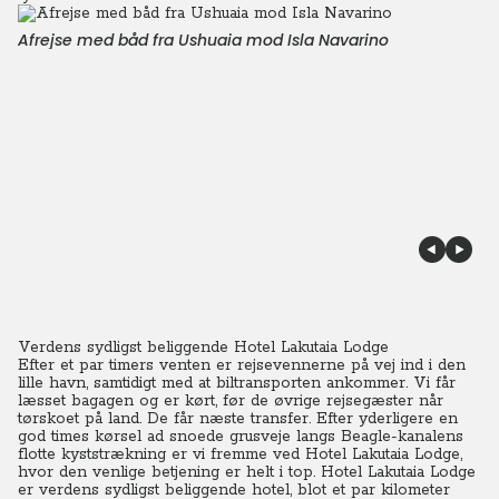
Afrejse med båd fra Ushuaia mod Isla Navarino
Verdens sydligst beliggende Hotel Lakutaia Lodge
Efter et par timers venten er rejsevennerne på vej ind i den
lille havn, samtidigt med at biltransporten ankommer. Vi får
læsset bagagen og er kørt, før de øvrige rejsegæster når
tørskoet på land. De får næste transfer. Efter yderligere en
god times kørsel ad snoede grusveje langs Beagle-kanalens
flotte kyststrækning er vi fremme ved Hotel Lakutaia Lodge,
hvor den venlige betjening er helt i top. Hotel Lakutaia Lodge
er verdens sydligst beliggende hotel, blot et par kilometer