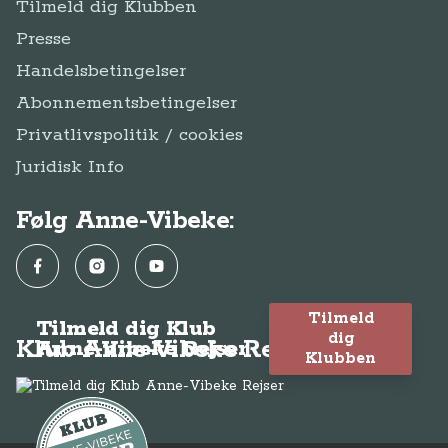
Tilmeld dig Klubben
Presse
Handelsbetingelser
Abonnementsbetingelser
Privatlivspolitik / cookies
Juridisk Info
Følg Anne-Vibeke:
Facebook
Instagram
YouTube
Tilmeld
Tilmeld dig Klub
dig
Klub Anne-Vibeke Rejser
Anne-Vibeke Rejser
Klubben