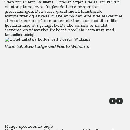
uden for Puerto Williams. Hotellet ligger aldeles smukt ud til
en stor plæne, hvor fritgående heste sørger for
græsslåningen. Den store grund med blomstrende
margueritter og enkelte buske er på den ene side afskærmet
af høje træer og på den anden skråner den ned til en lille
fjordarm med et rigt fugleliv. Da alle senere er samlet
serveres en udmærket frokost i hotellets restaurant med
fantastisk udsigt.
Hotel Lakutaia Lodge ved Puerto Williams
Mange spændende fugle