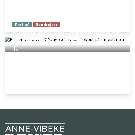
Artikel
Rundrejser
Pingvinerne ved Otwaybugten og
frokost på en estancia