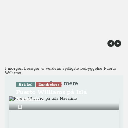
I morgen besøger vi verdens sydligste bebyggelse Puerto
Williams.
Læs mere
Artikel
Rundrejser
Puerto Williams på Isla
Navarino