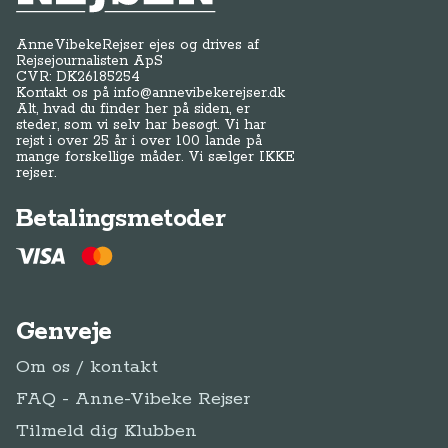
AnneVibekeRejser ejes og drives af
Rejsejournalisten ApS
CVR: DK
26185254
Kontakt os på
info@annevibekerejser.dk
Alt, hvad du finder her på siden, er
steder, som vi selv har besøgt. Vi har
rejst i over 25 år i over 100 lande på
mange forskellige måder. Vi sælger IKKE
rejser.
Betalingsmetoder
Genveje
Om os / kontakt
FAQ - Anne-Vibeke Rejser
Tilmeld dig Klubben