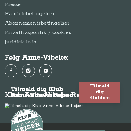
Presse
Handelsbetingelser
Abonnementsbetingelser
Privatlivspolitik / cookies
Juridisk Info
Følg Anne-Vibeke:
Facebook
Instagram
YouTube
Tilmeld
Tilmeld dig Klub
dig
Klub Anne-Vibeke Rejser
Anne-Vibeke Rejser
Klubben