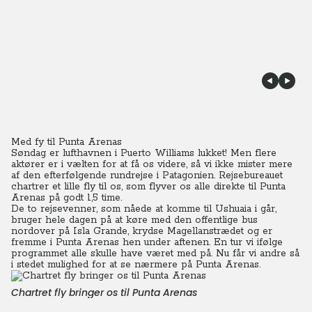
Med fy til Punta Arenas
Søndag er lufthavnen i Puerto Williams lukket! Men flere
aktører er i vælten for at få os videre, så vi ikke mister mere
af den efterfølgende rundrejse i Patagonien. Rejsebureauet
chartrer et lille fly til os, som flyver os alle direkte til Punta
Arenas på godt 1,5 time.
De to rejsevenner, som nåede at komme til Ushuaia i går,
bruger hele dagen på at køre med den offentlige bus
nordover på Isla Grande, krydse Magellanstrædet og er
fremme i Punta Arenas hen under aftenen. En tur vi ifølge
programmet alle skulle have været med på. Nu får vi andre så
i stedet mulighed for at se nærmere på Punta Arenas.
Chartret fly bringer os til Punta Arenas