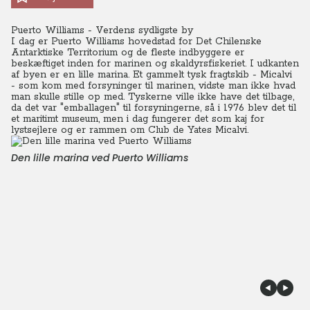
Puerto Williams - Verdens sydligste by
I dag er Puerto Williams hovedstad for Det Chilenske
Antarktiske Territorium og de fleste indbyggere er
beskæftiget inden for marinen og skaldyrsfiskeriet. I udkanten
af byen er en lille marina. Et gammelt tysk fragtskib - Micalvi
- som kom med forsyninger til marinen, vidste man ikke hvad
man skulle stille op med.
Tyskerne ville ikke have det tilbage,
da det var "emballagen" til forsyningerne, så i 1976 blev det til
et maritimt museum, men i dag fungerer det som kaj for
lystsejlere og er rammen om Club de Yates Micalvi.
Den lille marina ved Puerto Williams