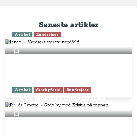
Seneste artikler
Artikel
Rundrejser
Iguazu - Verdens største vandfald
Artikel
Storbyferie
Rundrejser
Rio de Janeiro - Guds by med
Kristus på toppen