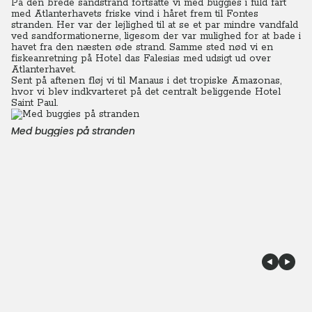
På den brede sandstrand fortsatte vi med buggies i fuld fart
med Atlanterhavets friske vind i håret frem til Fontes
stranden. Her var der lejlighed til at se et par mindre vandfald
ved sandformationerne, ligesom der var mulighed for at bade i
havet fra den næsten øde strand. Samme sted nød vi en
fiskeanretning på Hotel das Falesias med udsigt ud over
Atlanterhavet.
Sent på aftenen fløj vi til Manaus i det tropiske Amazonas,
hvor vi blev indkvarteret på det centralt beliggende Hotel
Saint Paul.
Med buggies på stranden