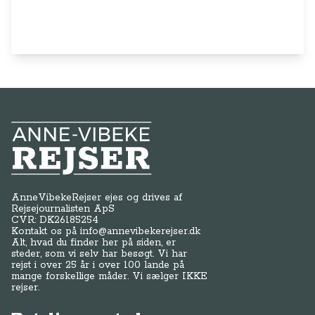
Anne-Vibeke Rejser
AnneVibekeRejser ejes og drives af
Rejsejournalisten ApS
CVR: DK
26185254
Kontakt os på
info@annevibekerejser.dk
Alt, hvad du finder her på siden, er
steder, som vi selv har besøgt. Vi har
rejst i over 25 år i over 100 lande på
mange forskellige måder. Vi sælger IKKE
rejser.