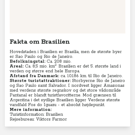
Fakta om Brasilien
Hovedstaden i Brasilien er Brasilia, men de største byer
er Sao Paulo og Rio de Janeiro.
Befolkningstal:
Ca. 208 mio.
2
Areal:
Ca. 8,5 mio.
km
Brasilien er det 5. største land i
verden og større end hele Europa.
Afstand fra Danmark:
ca. 10.186 km. til Rio de Janeiro.
Største turistattraktioner:
Storbyerne Rio de Janeiro
og Sao Paulo samt Salvador. I nordvest ligger Amazonas
med verdens største regnskov og det store vådområde
Pantanal er blandt turistfavoritterne. Mod grænsen til
Argentina i det sydlige Brasilien ligger Verdens største
vandfald Fos do Iguazu - et absolut højdepunkt.
Mere information:
Turistinformation: Brasilien
Rejsebureau: Viktors Farmor