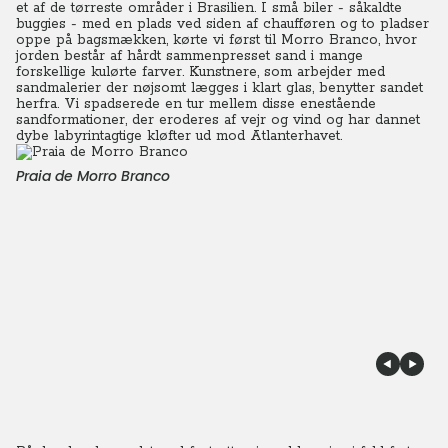
et af de tørreste områder i Brasilien. I små biler - såkaldte
buggies - med en plads ved siden af chaufføren og to pladser
oppe på bagsmækken, kørte vi først til Morro Branco, hvor
jorden består af hårdt sammenpresset sand i mange
forskellige kulørte farver. Kunstnere, som arbejder med
sandmalerier der nøjsomt lægges i klart glas, benytter sandet
herfra. Vi spadserede en tur mellem disse enestående
sandformationer, der eroderes af vejr og vind og har dannet
dybe labyrintagtige kløfter ud mod Atlanterhavet.
Praia de Morro Branco