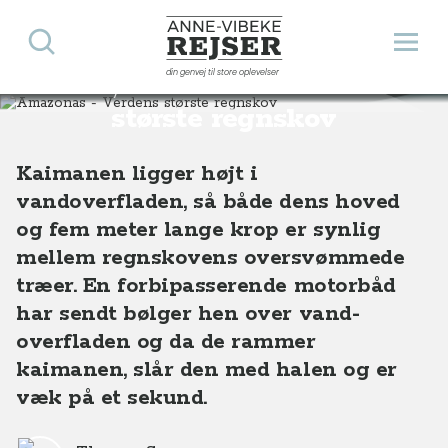
Søg
Åbn 
Anne-Vibeke Rejser
din genvej til store oplevelser
Amazonas - Verdens
Destinationer
Sydamerika
Brasilien
Amazonas - Verdens største regnskov
største regnskov
Kaimanen ligger højt i
vandoverfladen, så både dens hoved
og fem meter lange krop er synlig
mellem regnskovens oversvømmede
træer. En forbipasserende motorbåd
har sendt bølger hen over vand-
overfladen og da de rammer
kaimanen, slår den med halen og er
væk på et sekund.