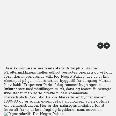
Den kommunale markedsplads Adolpho Lisboa
På eftermiddagens fælles udflugt besøgtes operaen og vi kom
forbi den imponerende villa Rio Negro Palace, der er et fint
eksempel på gummibaronernes byggestil fra dengang Manaus
blev kaldt ”Tropernes Paris”. I dag rummer bygningen et
kulturcenter med udstillinger, musik, dans og teater. Vi besøgte
ikke stedet, men kørte direkte til den kommunale
markedsplads Adolpho Lisboa. Markedet er bygget mellem
1880-83 og er et fint eksempel på art nouveau stilen opført i
en jernkonstruktion. Her er der naturligvis mulighed for at
købe alt fra tøj til kød, frugt og krydderier samt souvenir.