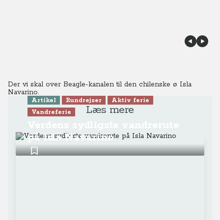
Der vi skal over Beagle-kanalen til den chilenske ø Isla
Navarino.
Artikel
Rundrejser
Aktiv ferie
Læs mere
Vandreferie
Verdens sydligste vandrerute
på Isla Navarino