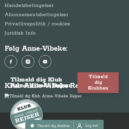
Handelsbetingelser
Abonnementsbetingelser
Privatlivspolitik / cookies
Juridisk Info
Følg Anne-Vibeke:
Facebook
Instagram
YouTube
Tilmeld
Tilmeld dig Klub
dig
Klub Anne-Vibeke Rejser
Anne-Vibeke Rejser
Klubben
© Anne-Vibeke Rejser 2026
Log ind
Tilmeld dig klubben
Log ind