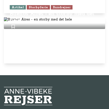
Artikel
Storbyferie
Rundrejser
Buenos Aires - en storby med det
hele
Anne-Vibeke Rejser