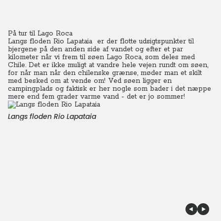
På tur til Lago Roca
Langs floden Rio Lapataia er der flotte udsigtspunkter til
bjergene på den anden side af vandet og efter et par
kilometer når vi frem til søen Lago Roca, som deles med
Chile.
Det er ikke muligt at vandre hele vejen rundt om søen,
for når man når den chilenske grænse, møder man et skilt
med besked om at vende om! Ved søen ligger en
campingplads og faktisk er her nogle som bader i det næppe
mere end fem grader varme vand - det er jo sommer!
Langs floden Rio Lapataia