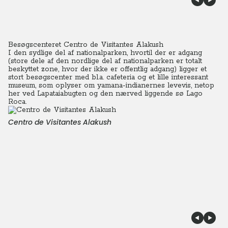
Besøgscenteret Centro de Visitantes Alakush
I den sydlige del af nationalparken, hvortil der er adgang
(store dele af den nordlige del af nationalparken er totalt
beskyttet zone, hvor der ikke er offentlig adgang) ligger et
stort besøgscenter med bl.a. cafeteria og et lille interessant
museum, som oplyser om yamana-indianernes levevis, netop
her ved Lapataiabugten og den nærved liggende sø Lago
Roca.
Centro de Visitantes Alakush