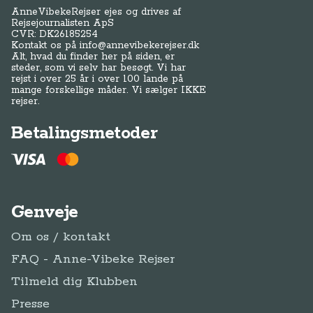
AnneVibekeRejser ejes og drives af
Rejsejournalisten ApS
CVR: DK
26185254
Kontakt os på
info@annevibekerejser.dk
Alt, hvad du finder her på siden, er
steder, som vi selv har besøgt. Vi har
rejst i over 25 år i over 100 lande på
mange forskellige måder. Vi sælger IKKE
rejser.
Betalingsmetoder
Genveje
Om os / kontakt
FAQ - Anne-Vibeke Rejser
Tilmeld dig Klubben
Presse