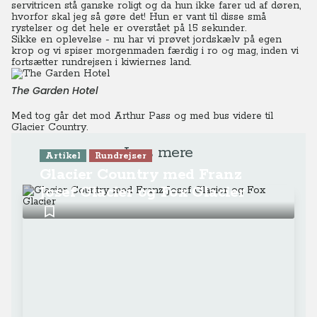
servitricen stå ganske roligt og da hun ikke farer ud af døren,
hvorfor skal jeg så gøre det! Hun er vant til disse små
rystelser og det hele er overstået på 15 sekunder.
Sikke en oplevelse - nu har vi prøvet jordskælv på egen
krop og vi spiser morgenmaden færdig i ro og mag, inden vi
fortsætter rundrejsen i kiwiernes land.
The Garden Hotel
Med tog går det mod Arthur Pass og med bus videre til
Glacier Country.
Læs mere
Artikel
Rundrejser
Glacier Country med Franz
Josef Glacier og Fox Glacier