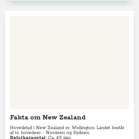
Fakta om New Zealand
Hovedstad i New Zealand er Wellington. Landet består
af to hovedøer - Nordøen og Sydøen.
Befolkningstal:
Ca. 4,5 mio.