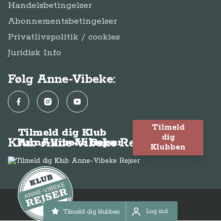
Handelsbetingelser
Abonnementsbetingelser
Privatlivspolitik / cookies
Juridisk Info
Følg Anne-Vibeke:
Facebook
Instagram
YouTube
Tilmeld
Tilmeld dig Klub
dig
Klub Anne-Vibeke Rejser
Anne-Vibeke Rejser
Klubben
© Anne-Vibeke Rejser 2026
Log ind
Tilmeld dig klubben
Log ind