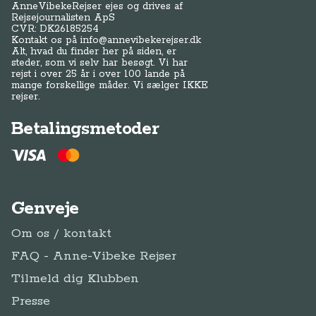
AnneVibekeRejser ejes og drives af
Rejsejournalisten ApS
CVR: DK
26185254
Kontakt os på
info@annevibekerejser.dk
Alt, hvad du finder her på siden, er
steder, som vi selv har besøgt. Vi har
rejst i over 25 år i over 100 lande på
mange forskellige måder. Vi sælger IKKE
rejser.
Betalingsmetoder
Genveje
Om os / kontakt
FAQ - Anne-Vibeke Rejser
Tilmeld dig Klubben
Presse