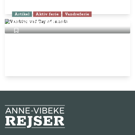
Artikel
Aktiv ferie
Vandreferie
Vandring ved Bay of Islands
Anne-Vibeke Rejser