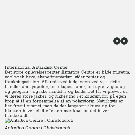
International Antarktisk Center
Det store oplevelsescenter Antartica Centre er både museum,
zoologisk have, eksperimentarium, videncenter og
forskningsstation. Allerede ved indgangen ved vi, at dette
handler om sydpolen, om ekspeditioner, om dyreliv, geologi
og geografi - og ikke mindst is og kulde. Det får vi prøvet, da
vi iføres store jakker, og lukkes ind i et kølerum for på egen
krop at få en fornemmelse af en polarstorm. Naturligvis er
her frost i rummet, men da der langsomt skrues op for
blæsten bliver chill-effekten mærkbar og det bliver
hundekoldt.
Antartica Centre i Christchurch