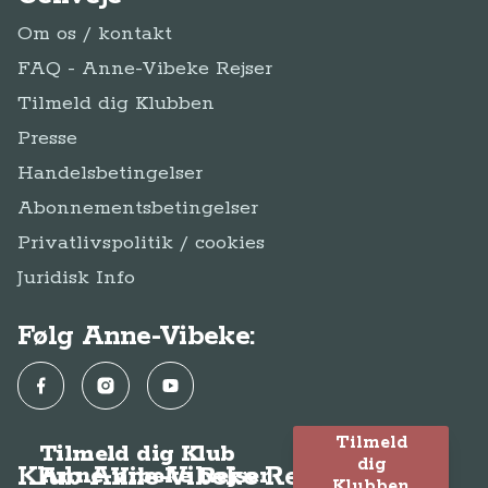
Om os / kontakt
FAQ - Anne-Vibeke Rejser
Tilmeld dig Klubben
Presse
Handelsbetingelser
Abonnementsbetingelser
Privatlivspolitik / cookies
Juridisk Info
Følg Anne-Vibeke:
Facebook
Instagram
YouTube
Tilmeld
Tilmeld dig Klub
dig
Klub Anne-Vibeke Rejser
Anne-Vibeke Rejser
Klubben