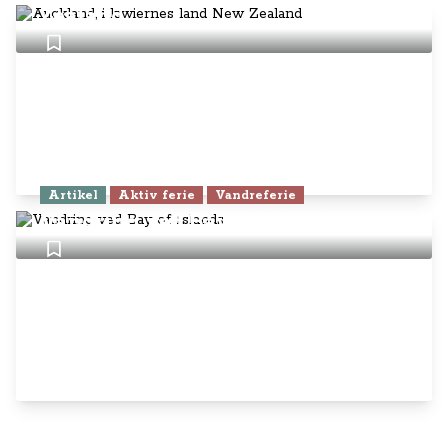
Zealand
Artikel
Aktiv ferie
Vandreferie
Vandring ved Bay of Islands