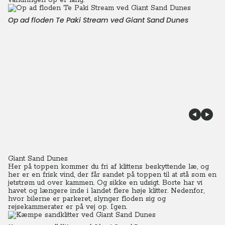
vandringen op er lang.
Op ad floden Te Paki Stream ved Giant Sand Dunes
Giant Sand Dunes
Her på toppen kommer du fri af klittens beskyttende læ, og
her er en frisk vind, der får sandet på toppen til at stå som en
jetstrøm ud over kammen. Og sikke en udsigt. Borte har vi
havet og længere inde i landet flere høje klitter. Nedenfor,
hvor bilerne er parkeret, slynger floden sig og
rejsekammerater er på vej op. Igen.