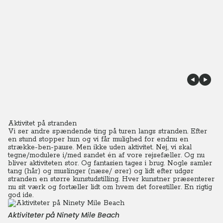
Aktivitet på stranden
Vi ser andre spændende ting på turen langs stranden. Efter
en stund stopper hun og vi får mulighed for endnu en
strække-ben-pause. Men ikke uden aktivitet. Nej, vi skal
tegne/modulere i/med sandet én af vore rejsefæller. Og nu
bliver aktiviteten stor. Og fantasien tages i brug. Nogle samler
tang (hår) og muslinger (næse/ ører) og lidt efter udgør
stranden en større kunstudstilling. Hver kunstner præsenterer
nu sit værk og fortæller lidt om hvem det forestiller. En rigtig
god ide.
Aktiviteter på Ninety Mile Beach