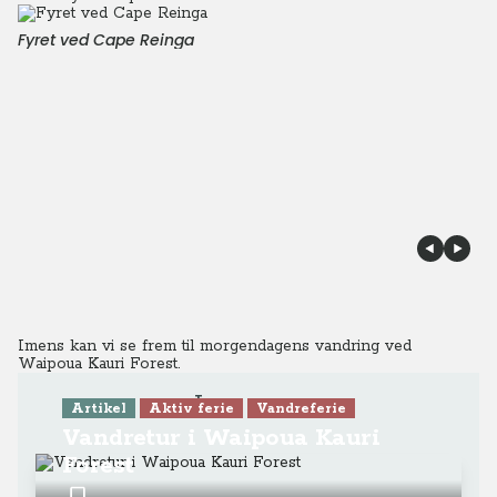
Fyret ved Cape Reinga
Imens kan vi se frem til morgendagens vandring ved
Waipoua Kauri Forest.
Læs mere
Artikel
Aktiv ferie
Vandreferie
Vandretur i Waipoua Kauri
Forest