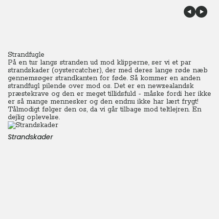
Strandfugle
På en tur langs stranden ud mod klipperne, ser vi et par
strandskader (oystercatcher), der med deres lange røde næb
gennemsøger strandkanten for føde. Så kommer en anden
strandfugl pilende over mod os. Det er en newzealandsk
præstekrave og den er meget tillidsfuld - måske fordi her ikke
er så mange mennesker og den endnu ikke har lært frygt!
Tålmodigt følger den os, da vi går tilbage mod teltlejren. En
dejlig oplevelse.
Strandskader