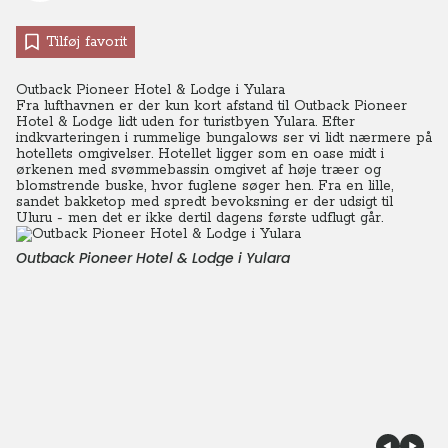
Tilføj favorit
Outback Pioneer Hotel & Lodge i Yulara
Fra lufthavnen er der kun kort afstand til Outback Pioneer
Hotel & Lodge lidt uden for turistbyen Yulara. Efter
indkvarteringen i rummelige bungalows ser vi lidt nærmere på
hotellets omgivelser. Hotellet ligger som en oase midt i
ørkenen med svømmebassin omgivet af høje træer og
blomstrende buske, hvor fuglene søger hen. Fra en lille,
sandet bakketop med spredt bevoksning er der udsigt til
Uluru - men det er ikke dertil dagens første udflugt går.
Outback Pioneer Hotel & Lodge i Yulara