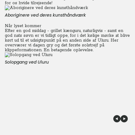
for os hvide tilrejsende!
Aboriginere ved deres kunsthåndværk
Når lyset kommer
Efter en god middag - grillet kænguru, naturligvis - samt en
god nats søvn er vi tidligt oppe, for i det kølige mørke at blive
kørt ud til et udsigtspunkt på en anden side af Uluru. Her
overværer vi dagen gry og det første solstrejf på
klippeformationen. En betagende oplevelse.
Solopgang ved Uluru