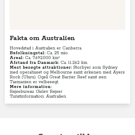
Fakta om Australien
Hovedstad i Australien er Canberra.
Befolkningstal:
Ca. 25 mio.
Areal:
Ca. 7.692.000 km²
Afstand fra Danmark:
Ca. 11.262 km.
Mest besøgte attraktioner:
Storbyer som Sydney
med operahuset og Melbourne samt ørkenen med
Ayers
Rock (Uluru). Også Great Barrier Reef
samt øen
Tasmanien er velbesøgt.
Mere information:
Rejsebureau: Gislev Rejser
Turistinformation: Australien