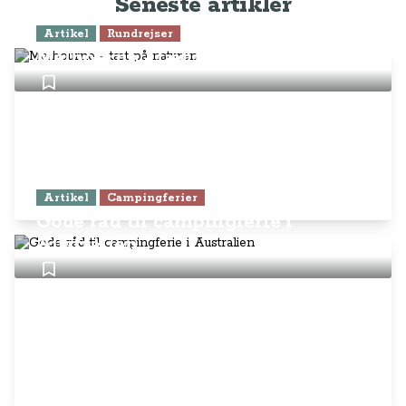
Seneste artikler
Artikel
Rundrejser
Melbourne - tæt på naturen
Artikel
Campingferier
Gode råd til campingferie i
Australien