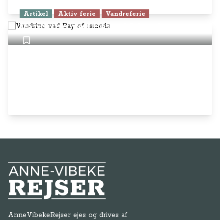
Artikel
Aktiv ferie
Vandreferie
Vandring ved Bay of Islands
Anne-Vibeke Rejser
AnneVibekeRejser ejes og drives af