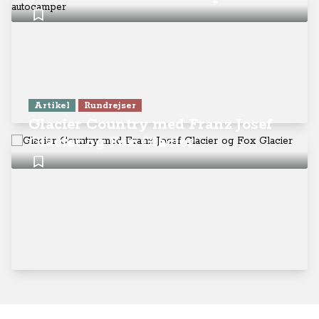
Artikel
Rundrejser
Glacier Country med Franz Josef
Glacier og Fox Glacier