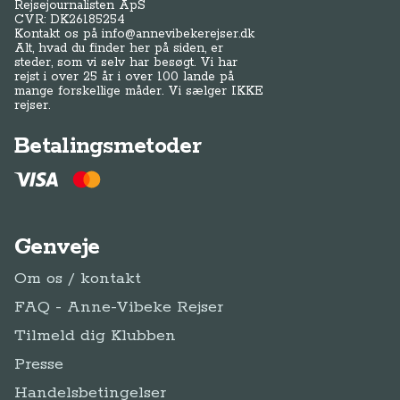
Rejsejournalisten ApS
CVR: DK
26185254
Kontakt os på
info@annevibekerejser.dk
Alt, hvad du finder her på siden, er
steder, som vi selv har besøgt. Vi har
rejst i over 25 år i over 100 lande på
mange forskellige måder. Vi sælger IKKE
rejser.
Betalingsmetoder
Genveje
Om os / kontakt
FAQ - Anne-Vibeke Rejser
Tilmeld dig Klubben
Presse
Handelsbetingelser