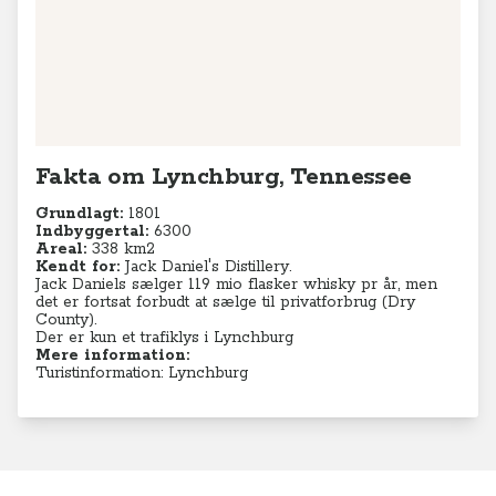
Fakta om Lynchburg, Tennessee
Grundlagt:
1801
Indbyggertal:
6300
Areal:
338 km2
Kendt for:
Jack Daniel's Distillery.
Jack Daniels sælger 119 mio flasker whisky pr år, men
det er fortsat forbudt at sælge til privatforbrug (Dry
County).
Der er kun et trafiklys i Lynchburg
Mere information:
Turistinformation: Lynchburg