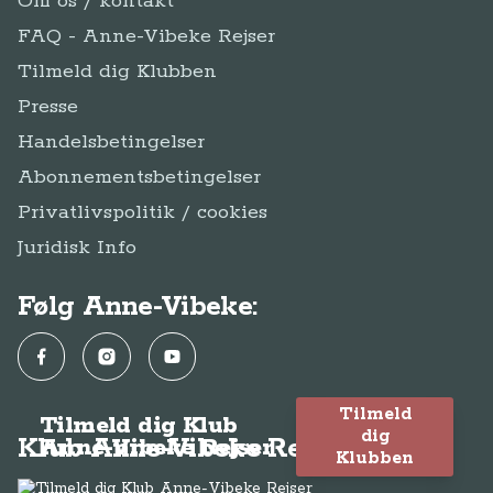
Om os / kontakt
FAQ - Anne-Vibeke Rejser
Tilmeld dig Klubben
Presse
Handelsbetingelser
Abonnementsbetingelser
Privatlivspolitik / cookies
Juridisk Info
Følg Anne-Vibeke:
Facebook
Instagram
YouTube
Tilmeld
Tilmeld dig Klub
dig
Klub Anne-Vibeke Rejser
Anne-Vibeke Rejser
Klubben