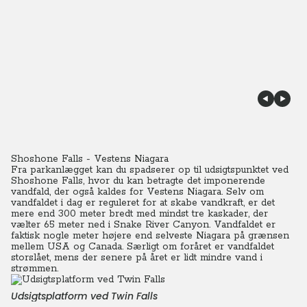
Shoshone Falls - Vestens Niagara
Fra parkanlægget kan du spadserer op til udsigtspunktet ved
Shoshone Falls, hvor du kan betragte det imponerende
vandfald, der også kaldes for Vestens Niagara. Selv om
vandfaldet i dag er reguleret for at skabe vandkraft, er det
mere end 300 meter bredt med mindst tre kaskader, der
vælter 65 meter ned i Snake River Canyon. Vandfaldet er
faktisk nogle meter højere end selveste Niagara på grænsen
mellem USA og Canada.
Særligt om foråret er vandfaldet
storslået, mens der senere på året er lidt mindre vand i
strømmen.
Udsigtsplatform ved Twin Falls