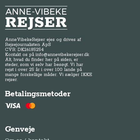
Anne-Vibeke Rejser
AnneVibekeRejser ejes og drives af
Rejsejournalisten ApS
CVR: DK
26185254
Kontakt os på
info@annevibekerejser.dk
Alt, hvad du finder her på siden, er
steder, som vi selv har besøgt. Vi har
rejst i over 25 år i over 100 lande på
mange forskellige måder. Vi sælger IKKE
rejser.
Betalingsmetoder
Genveje