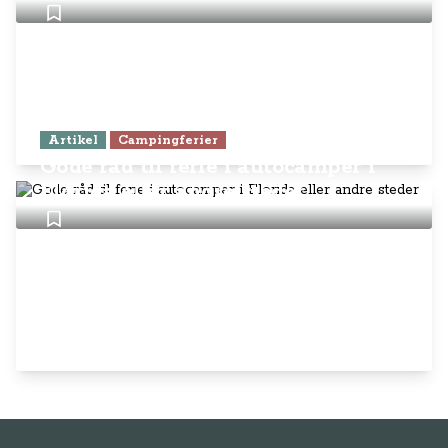
Artikel
Campingferier
Gode råd til ferie i autocamper i
Florida eller andre steder