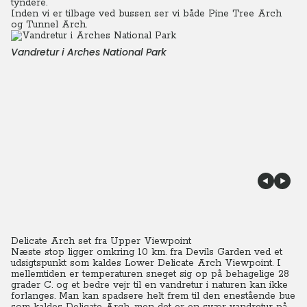
tyndere.
Inden vi er tilbage ved bussen ser vi både Pine Tree Arch
og Tunnel Arch.
Vandretur i Arches National Park
Delicate Arch set fra Upper Viewpoint
Næste stop ligger omkring 10 km. fra Devils Garden ved et
udsigtspunkt som kaldes Lower Delicate Arch Viewpoint.
I
mellemtiden er temperaturen sneget sig op på behagelige 28
grader C. og et bedre vejr til en vandretur i naturen kan ikke
forlanges. Man kan spadsere helt frem til den enestående bue