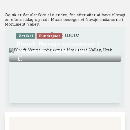
Og så er det slet ikke slut endnu, for efter atter at have tilbragt
en eftermiddag og nat i Moab besøger vi Navajo-indianerne i
Monument Valley.
Læs mere
Artikel
Rundrejser
Blandt Navajo-indianerne i
Monument Valley, Utah