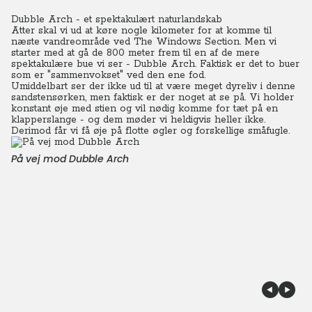
Dubble Arch - et spektakulært naturlandskab
Atter skal vi ud at køre nogle kilometer for at komme til
næste vandreområde ved The Windows Section.
Men vi
starter med at gå de 800 meter frem til en af de mere
spektakulære bue vi ser - Dubble Arch. Faktisk er det to buer
som er "sammenvokset" ved den ene fod.
Umiddelbart ser der ikke ud til at være meget dyreliv i denne
sandstensørken, men faktisk er der noget at se på.
Vi holder
konstant øje med stien og vil nødig komme for tæt på en
klapperslange - og dem møder vi heldigvis heller ikke.
Derimod får vi få øje på flotte øgler og forskellige småfugle.
På vej mod Dubble Arch