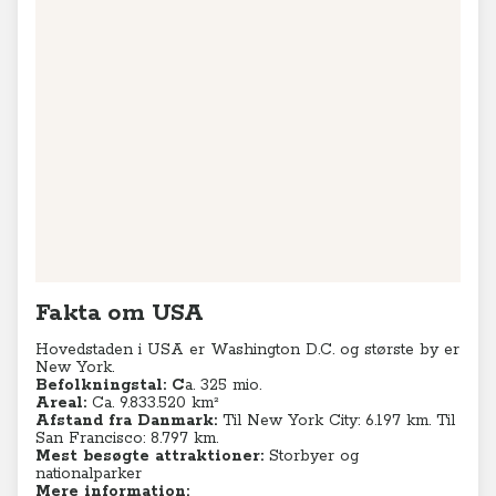
Fakta om USA
Hovedstaden i USA er Washington D.C. og største by er
New York.
Befolkningstal:
C
a. 325 mio.
Areal:
Ca. 9.833.520 km²
Afstand fra Danmark:
Til New York City: 6.197 km. Til
San Francisco: 8.797 km.
Mest besøgte attraktioner:
Storbyer og
nationalparker
Mere information: