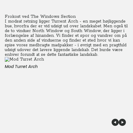
Frokost ved The Windows Section
I modsat retning ligger Turrent Arch - en meget højliggende
bue, hvorfra der er vid udsigt ud over landskabet. Men også til
de to vinduer North Window og South Window, der ligger i
forlængelse af hinanden. Vi finder et spor og vandrer om på
den anden side af vinduerne og finder et sted hvor vi kan
spise vores medbragte madpakker - i øvrigt med en pragtfuld
udsigt udover det lavere liggende landskab. Det burde være
enhver forundt at se dette fantastiske landskab.
Mod Turret Arch