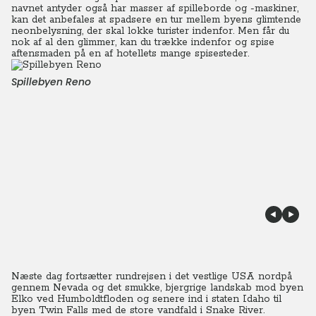
navnet antyder også har masser af spilleborde og -maskiner,
kan det anbefales at spadsere en tur mellem byens glimtende
neonbelysning, der skal lokke turister indenfor. Men får du
nok af al den glimmer, kan du trække indenfor og spise
aftensmaden på en af hotellets mange spisesteder.
Spillebyen Reno
Næste dag fortsætter rundrejsen i det vestlige USA nordpå
gennem Nevada og det smukke, bjergrige landskab mod byen
Elko ved Humboldtfloden og senere ind i staten Idaho til
byen Twin Falls med de store vandfald i Snake River.