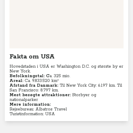
Fakta om USA
Hovedstaden i USA er Washington D.C. og største by er
New York.
Befolkningstal:
C
a. 325 mio.
Areal:
Ca. 9.833.520 km²
Afstand fra Danmark:
Til New York City: 6.197 km. Til
San Francisco: 8.797 km.
Mest besøgte attraktioner:
Storbyer og
nationalparker
Mere information:
Rejsebureau: Albatros Travel
Turistinformation: USA