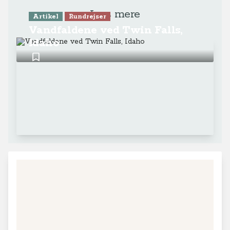
Læs mere
Artikel
Rundrejser
Vandfaldene ved Twin Falls,
Idaho