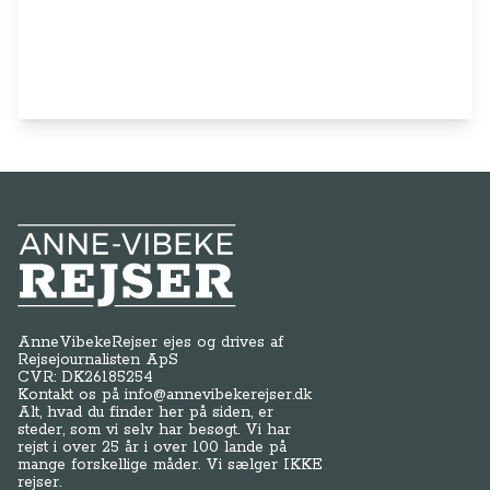
Anne-Vibeke Rejser
AnneVibekeRejser ejes og drives af
Rejsejournalisten ApS
CVR: DK
26185254
Kontakt os på
info@annevibekerejser.dk
Alt, hvad du finder her på siden, er
steder, som vi selv har besøgt. Vi har
rejst i over 25 år i over 100 lande på
mange forskellige måder. Vi sælger IKKE
rejser.