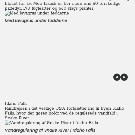
blottet for liv. Men faktisk er her mere end 50 forskellige
pattedyr, 170 fuglearter og 660 slags planter.
Med lavagrus under fødderne
Idaho Falls
Rundrejsen i det vestlige USA fortsætter ind til byen Idaho
Falls, hvor der gøres holdt ved de regulerede vandfald i
Snake River.
Vandregulering af Snake River i Idaho Falls