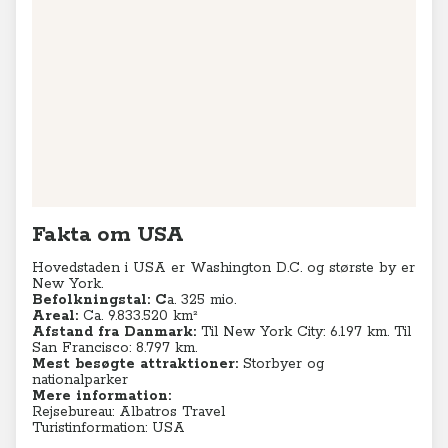
Fakta om USA
Hovedstaden i USA er Washington D.C. og største by er
New York.
Befolkningstal:
C
a. 325 mio.
Areal:
Ca. 9.833.520 km²
Afstand fra Danmark:
Til New York City: 6.197 km. Til
San Francisco: 8.797 km.
Mest besøgte attraktioner:
Storbyer og
nationalparker
Mere information:
Rejsebureau: Albatros Travel
Turistinformation: USA