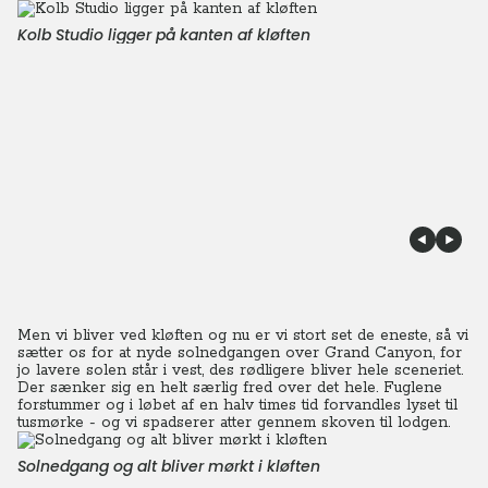
Kolb Studio ligger på kanten af kløften
Men vi bliver ved kløften og nu er vi stort set de eneste, så vi
sætter os for at nyde solnedgangen over Grand Canyon, for
jo lavere solen står i vest, des rødligere bliver hele sceneriet.
Der sænker sig en helt særlig fred over det hele. Fuglene
forstummer og i løbet af en halv times tid forvandles lyset til
tusmørke - og vi spadserer atter gennem skoven til lodgen.
Solnedgang og alt bliver mørkt i kløften