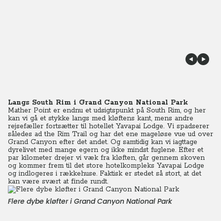
Langs South Rim i Grand Canyon National Park
Mather Point er endnu et udsigtspunkt på South Rim, og her
kan vi gå et stykke langs med kløftens kant, mens andre
rejsefæller fortsætter til hotellet Yavapai Lodge.
Vi spadserer
således ad the Rim Trail og har det ene mageløse vue ud over
Grand Canyon efter det andet. Og samtidig kan vi iagttage
dyrelivet med mange egern og ikke mindst fuglene. Efter et
par kilometer drejer vi væk fra kløften, går gennem skoven
og kommer frem til det store hotelkompleks Yavapai Lodge
og indlogeres i rækkehuse. Faktisk er stedet så stort, at det
kan være svært at finde rundt.
Flere dybe kløfter i Grand Canyon National Park