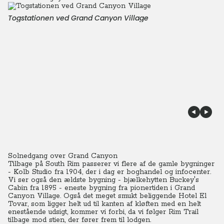
Togstationen ved Grand Canyon Village
Solnedgang over Grand Canyon
Tilbage på South Rim passerer vi flere af de gamle bygninger
- Kolb Studio fra 1904, der i dag er boghandel og infocenter.
Vi ser også den ældste bygning - bjælkehytten Buckey's
Cabin fra 1895 - eneste bygning fra pionertiden i Grand
Canyon Village.
Også det meget smukt beliggende Hotel El
Tovar, som ligger helt ud til kanten af kløften med en helt
enestående udsigt, kommer vi forbi, da vi følger Rim Trail
tilbage mod stien, der fører frem til lodgen.