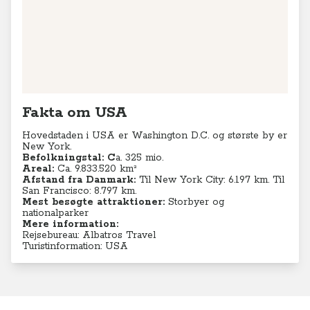
Fakta om USA
Hovedstaden i USA er Washington D.C. og største by er
New York.
Befolkningstal:
C
a. 325 mio.
Areal:
Ca. 9.833.520 km²
Afstand fra Danmark:
Til New York City: 6.197 km. Til
San Francisco: 8.797 km.
Mest besøgte attraktioner:
Storbyer og
nationalparker
Mere information:
Rejsebureau: Albatros Travel
Turistinformation: USA